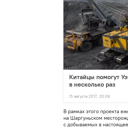
Китайцы помогут Уз
в несколько раз
15 августа 2017, 20:06
В рамках этого проекта еж
на Шаргуньском месторожд
с добываемых в настоящее 