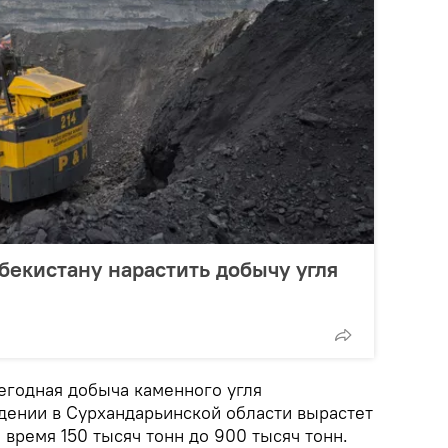
бекистану нарастить добычу угля
егодная добыча каменного угля
ении в Сурхандарьинской области вырастет
время 150 тысяч тонн до 900 тысяч тонн.