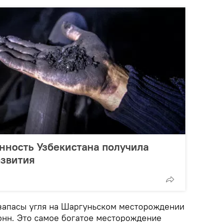
нность Узбекистана получила
азвития
запасы угля на Шаргуньском месторождении
нн. Это самое богатое месторождение