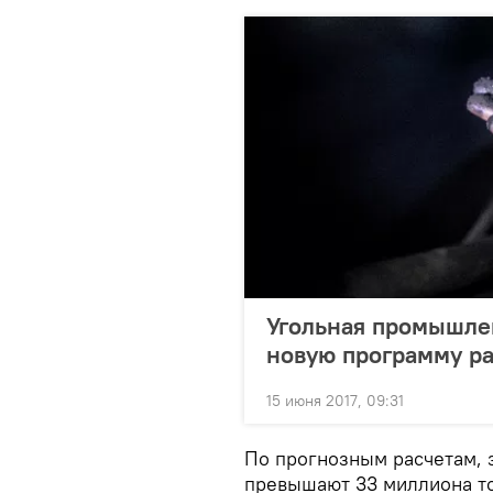
Угольная промышле
новую программу р
15 июня 2017, 09:31
По прогнозным расчетам, 
превышают 33 миллиона то