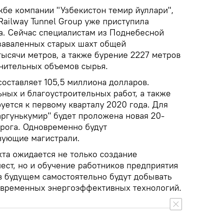
жбе компании "Узбекистон темир йуллари",
Railway Tunnel Group уже приступила
та. Сейчас специалистам из Поднебесной
 заваленных старых шахт общей
ысячи метров, а также бурение 2227 метров
нительных объемов сырья.
оставляет 105,5 миллиона долларов.
ных и благоустроительных работ, а также
уется к первому кварталу 2020 года. Для
аргунькумир" будет проложена новая 20-
рога. Одновременно будут
вующие магистрали.
кта ожидается не только создание
ест, но и обучение работников предприятия
в будущем самостоятельно будут добывать
овременных энергоэффективных технологий.