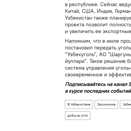
в республике. Сейчас вед
Китай, США, Индия, Герман
Узбекистан также планируе
проекта позволит полность
и увеличить ее экспортные
Напомним, что в июле про
постановил передать уго
"Узбекуголь", АО "Шаргунь
йуллари". Такое решение 
система управления уголь
своевременное и эффектив
Подписывайтесь на канал S
в курсе последних событий
В Узбекистане
Экономика
Узбе
добыча угля