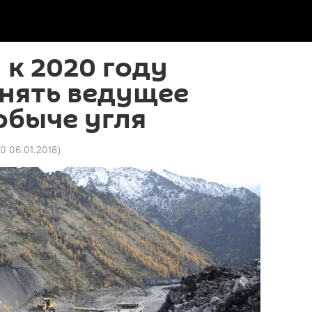
 к 2020 году
нять ведущее
обыче угля
10 06.01.2018
)