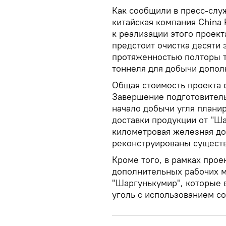
Как сообщили в пресс-слу
китайская компания China 
к реализации этого проек
предстоит очистка десяти
протяженностью полторы т
тоннеля для добычи допол
Общая стоимость проекта с
Завершение подготовитель
начало добычи угля планир
доставки продукции от "Ш
километровая железная до
реконструированы сущест
Кроме того, в рамках прое
дополнительных рабочих м
"Шаргунькумир", которые 
уголь с использованием с