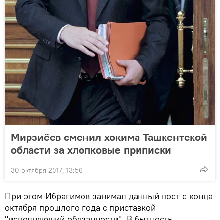
Мирзиёев сменил хокима Ташкентской
области за хлопковые приписки
30 октября 2017, 13:56
При этом Ибрагимов занимал данный пост с конца
октября прошлого года с приставкой
"исполняющий обязанности". В бытность