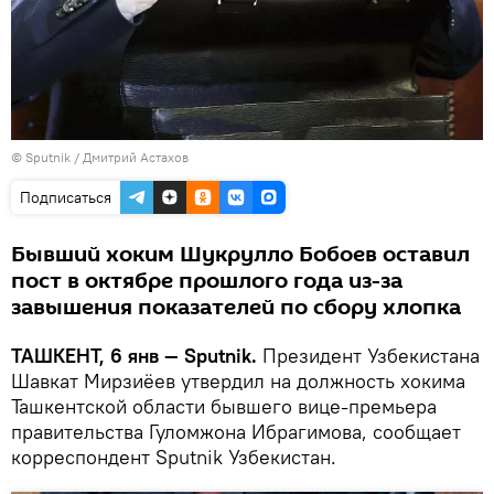
© Sputnik / Дмитрий Астахов
Подписаться
Бывший хоким Шукрулло Бобоев оставил
пост в октябре прошлого года из-за
завышения показателей по сбору хлопка
ТАШКЕНТ, 6 янв — Sputnik.
Президент Узбекистана
Шавкат Мирзиёев утвердил на должность хокима
Ташкентской области бывшего вице-премьера
правительства Гуломжона Ибрагимова, сообщает
корреспондент Sputnik Узбекистан.