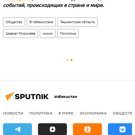
событий, происходящих в стране и мире.
Общество
В Узбекистане
Ташкентская область
Шавкат Мирзиёев
хоким
Политика
Узбекистан
НОВОСТИ
ПОЛИТИКА
В МИРЕ
ЭКОНОМИКА
ОБЩЕСТВ