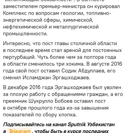
заместителем премьер-министра он курировал
Комплекс по вопросам геологии, топливно-
энергетической сферы, химической,
нефтехимической и металлургической
промышленности.
Интересно, что пост главы столичной области
в последнее время стал ареной для постоянных
пертурбаций. Чуть более чем за полтора года
в области сменилось три хокима. В августе 2016
года свой пост оставил Содик Абдуллаев, его
сменил Исламджан Эргашходжаев.
В декабре 2016 года Эргашходжаев был уволен
за плохую работу с обращениями граждан, а его
преемник Шукрулло Бобоев оставил пост
в октябре прошлого года из-за завышения
показателей по сбору хлопка.
Подписывайтесь на канал Sputnik Узбекистан
в
Telegram
, чтобы быть в курсе последних