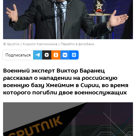
© Sputnik / Кирилл Каллиников
/
Перейти в фотобанк
Подписаться
Военный эксперт Виктор Баранец
рассказал о нападении на российскую
военную базу Хмеймим в Сирии, во время
которого погибли двое военнослужащих