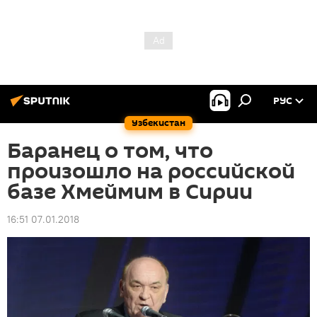
РУС
Узбекистан
Баранец о том, что
произошло на российской
базе Хмеймим в Сирии
16:51 07.01.2018