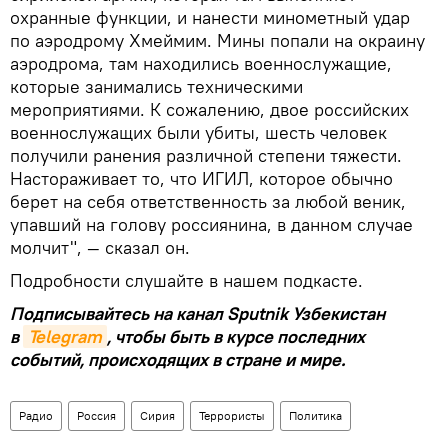
охранные функции, и нанести минометный удар
по аэродрому Хмеймим. Мины попали на окраину
аэродрома, там находились военнослужащие,
которые занимались техническими
мероприятиями. К сожалению, двое российских
военнослужащих были убиты, шесть человек
получили ранения различной степени тяжести.
Настораживает то, что ИГИЛ, которое обычно
берет на себя ответственность за любой веник,
упавший на голову россиянина, в данном случае
молчит", — сказал он.
Подробности слушайте в нашем подкасте.
Подписывайтесь на канал Sputnik Узбекистан
в
Telegram
, чтобы быть в курсе последних
событий, происходящих в стране и мире.
Радио
Россия
Сирия
Террористы
Политика