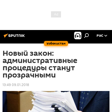
РУС
Узбекистан
Новый закон:
административные
процедуры станут
прозрачными
13:49 09.01.2018