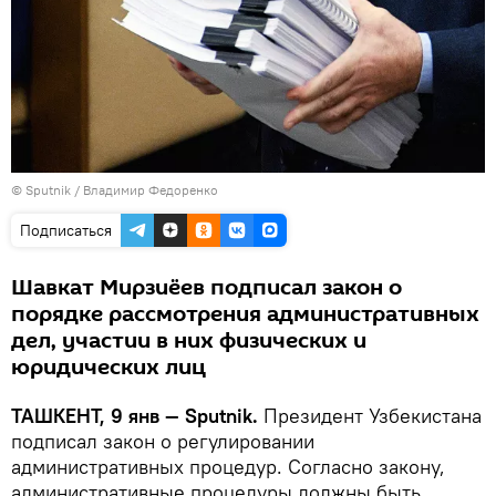
© Sputnik / Владимир Федоренко
Подписаться
Шавкат Мирзиёев подписал закон о
порядке рассмотрения административных
дел, участии в них физических и
юридических лиц
ТАШКЕНТ, 9 янв — Sputnik.
Президент Узбекистана
подписал закон о регулировании
административных процедур. Согласно закону,
административные процедуры должны быть