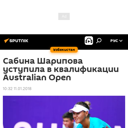
РУС
Узбекистан
Сабина Шарипова
уступила в квалификации
Australian Open
10:32 11.01.2018