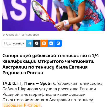
©
Facebook / Tashkent open
Подписаться
Соперницей узбекской теннисистки в 1/4
квалификации Открытого чемпионата
Австралии по теннису была Евгения
Родина из России
ТАШКЕНТ, 11 янв — Sputnik.
Узбекская теннисистка
Сабина Шарипова уступила россиянке Евгении
Родиной в четвертьфинале квалификации
Открытого чемпионата Австралии по теннису,
сообщает Р-Спорт
.