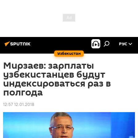
РУС
Узбекистан
Мирзаев: зарплаты
узбекистанцев будут
индексироваться раз в
полгода
12:57 12.01.2018