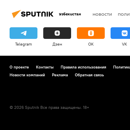
Узбекистан
НОВОСТИ
ПОЛИ
Telegram
Дзен
OK
VK
О проекте
Контакты
Правила использования
Политик
Новости компаний
Реклама
Обратная связь
© 2026 Sputnik Все права защищены. 18+