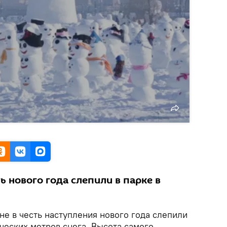
ь нового года слепили в парке в
не в честь наступления нового года слепили
ических метров снега. Высота самого