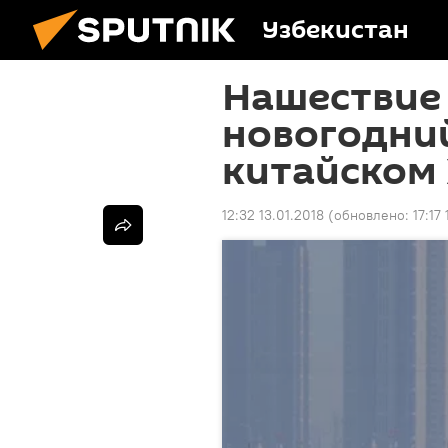
Узбекистан
Нашествие 
новогодний
китайском
12:32 13.01.2018
(обновлено:
17:17