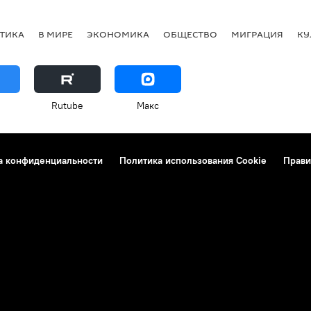
ТИКА
В МИРЕ
ЭКОНОМИКА
ОБЩЕСТВО
МИГРАЦИЯ
КУ
Rutube
Макс
а конфиденциальности
Политика использования Cookie
Прави