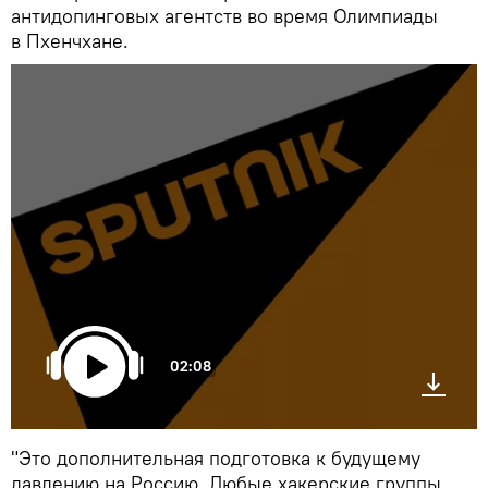
антидопинговых агентств во время Олимпиады
в Пхенчхане.
02:08
"Это дополнительная подготовка к будущему
давлению на Россию. Любые хакерские группы