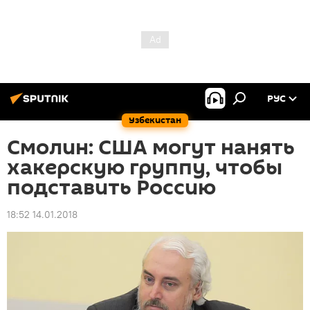
РУС
Узбекистан
Смолин: США могут нанять
хакерскую группу, чтобы
подставить Россию
18:52 14.01.2018