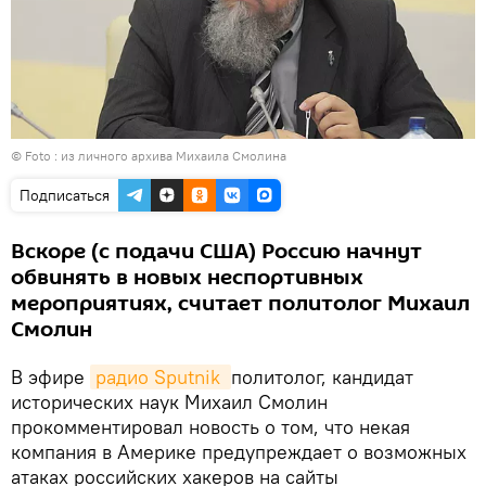
© Foto : из личного архива Михаила Смолина
Подписаться
Вскоре (с подачи США) Россию начнут
обвинять в новых неспортивных
мероприятиях, считает политолог Михаил
Смолин
В эфире
радио Sputnik 
политолог, кандидат
исторических наук Михаил Смолин
прокомментировал новость о том, что некая
компания в Америке предупреждает о возможных
атаках российских хакеров на сайты