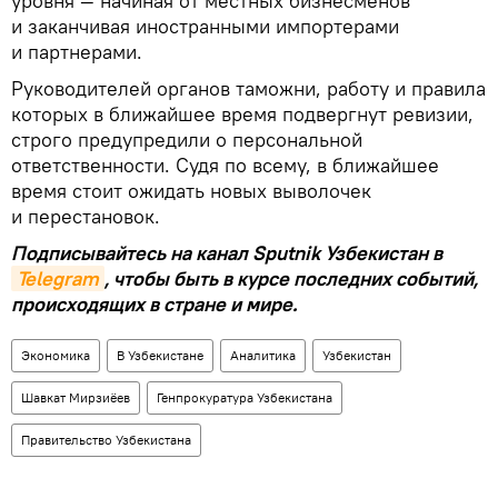
уровня — начиная от местных бизнесменов
и заканчивая иностранными импортерами
и партнерами.
Руководителей органов таможни, работу и правила
которых в ближайшее время подвергнут ревизии,
строго предупредили о персональной
ответственности. Судя по всему, в ближайшее
время стоит ожидать новых выволочек
и перестановок.
Подписывайтесь на канал Sputnik Узбекистан в
Telegram
, чтобы быть в курсе последних событий,
происходящих в стране и мире.
Экономика
В Узбекистане
Аналитика
Узбекистан
Шавкат Мирзиёев
Генпрокуратура Узбекистана
Правительство Узбекистана