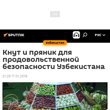
РУС
Узбекистан
Кнут и пряник для
продовольственной
безопасности Узбекистана
21:28 17.01.2018