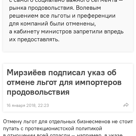
рынка продовольствия. Волевым
решением все льготы и преференции
для компаний были отменены,
а кабинету министров запретили впредь
их предоставлять.
Мирзиёев подписал указ об
отмене льгот для импортеров
продовольствия
16 января 2018, 22:23
Отмену льгот для отдельных бизнесменов не стоит
путать с протекционистской политикой
в отношении всей отрасли — например, в указе