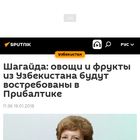
РУС
Узбекистан
Шагайда: овощи и фрукты
из Узбекистана будут
востребованы в
Прибалтике
11:36 19.01.2018