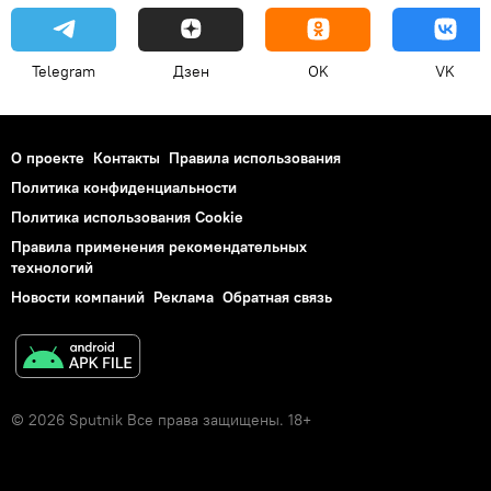
Telegram
Дзен
OK
VK
О проекте
Контакты
Правила использования
Политика конфиденциальности
Политика использования Cookie
Правила применения рекомендательных
технологий
Новости компаний
Реклама
Обратная связь
© 2026 Sputnik Все права защищены. 18+