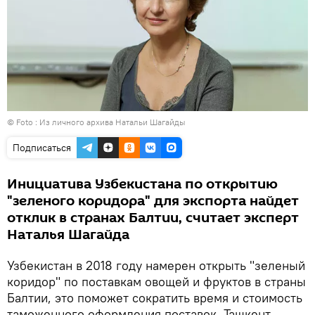
© Foto : Из личного архива Натальи Шагайды
Подписаться
Инициатива Узбекистана по открытию
"зеленого коридора" для экспорта найдет
отклик в странах Балтии, считает эксперт
Наталья Шагайда
Узбекистан в 2018 году намерен открыть "зеленый
коридор" по поставкам овощей и фруктов в страны
Балтии, это поможет сократить время и стоимость
таможенного оформления поставок. Ташкент