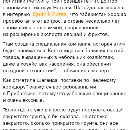
политики РАНХиГС при президенте РФ, доктор
экономических наук Наталья Шагайда рассказала
в интервью
Sputnik Литва
, что Узбекистан хорошо
проработал этот вопрос, в стране несколько лет
занимались программой, направленной
на расширение экспорта овощей и фруктов.
"Там создана специальная компания, которая этим
будет заниматься. Консолидацию больших партий
товара, выращенных в небольших хозяйствах,
даже в хозяйствах населения, она обеспечит
по одной технологии", — объяснила эксперт.
Как отметила Шагайда, поставки по "зеленому
коридору" окажутся востребованными
в Прибалтике, потому что узбекские овощи ранние
и очень вкусные.
"Если где-то уже в апреле будут поступать овощи
закрытого грунта, я бы сказала, не столько
закрытого, сколько прикрытого грунта, они все
равно очень вкусные, поэтому, конечно же, на них