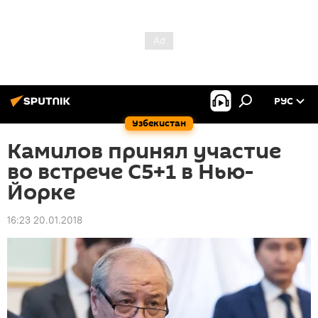
РУС
Узбекистан
Камилов принял участие
во встрече С5+1 в Нью-
Йорке
16:23 20.01.2018