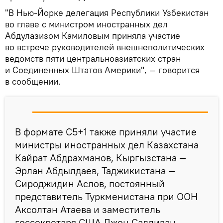
"В Нью-Йорке делегация Республики Узбекистан
во главе с министром иностранных дел
Абдулазизом Камиловым приняла участие
во встрече руководителей внешнеполитических
ведомств пяти центральноазиатских стран
и Соединенных Штатов Америки", — говорится
в сообщении.
В формате С5+1 также приняли участие
министры иностранных дел Казахстана
Кайрат Абдрахманов, Кыргызстана —
Эрлан Абдылдаев, Таджикистана —
Сироджидин Аслов, постоянный
представитель Туркменистана при ООН
Аксолтан Атаева и заместитель
госсекретаря США Джон Салливан.