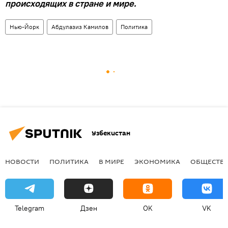
происходящих в стране и мире.
Нью-Йорк
Абдулазиз Камилов
Политика
Узбекистан
НОВОСТИ
ПОЛИТИКА
В МИРЕ
ЭКОНОМИКА
ОБЩЕСТВ
Telegram
Дзен
OK
VK