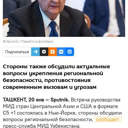
© Sputnik
/
Перейти в фотобанк
Подписаться
Стороны также обсудили актуальные
вопросы укрепления региональной
безопасности, противостояния
современным вызовам и угрозам
ТАШКЕНТ, 20 янв — Sputnik.
Встреча руководства
МИД стран Центральной Азии и США в формате
С5 +1 состоялась в Нью-Йорке, стороны обсудили
вопросы региональной безопасности,
сообщает 
пресс-служба МИД Узбекистана.