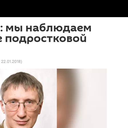
: мы наблюдаем
е подростковой
7 22.01.2018
)