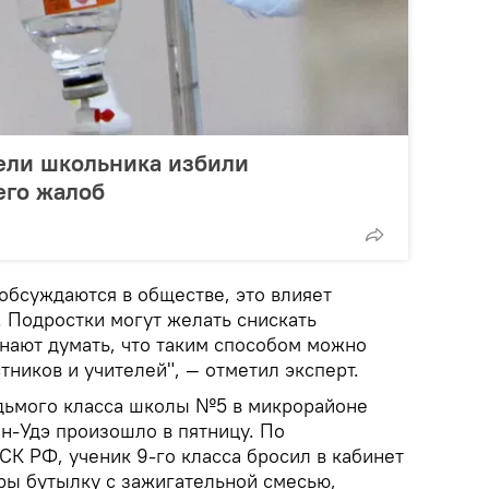
ели школьника избили
его жалоб
 обсуждаются в обществе, это влияет
. Подростки могут желать снискать
нают думать, что таким способом можно
тников и учителей", — отметил эксперт.
дьмого класса школы №5 в микрорайоне
н-Удэ произошло в пятницу. По
К РФ, ученик 9-го класса бросил в кабинет
уры бутылку с зажигательной смесью,