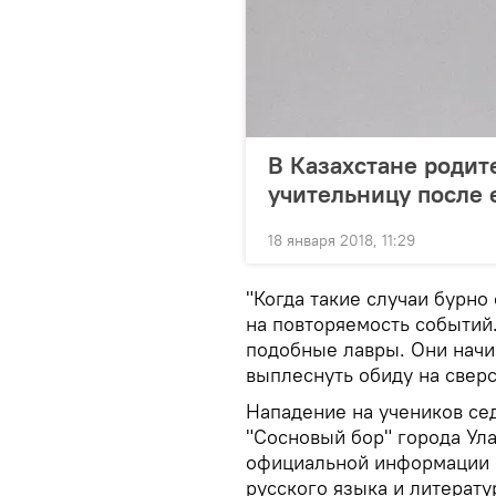
В Казахстане родит
учительницу после 
18 января 2018, 11:29
"Когда такие случаи бурно
на повторяемость событий
подобные лавры. Они начи
выплеснуть обиду на сверс
Нападение на учеников се
"Сосновый бор" города Ула
официальной информации С
русского языка и литерат