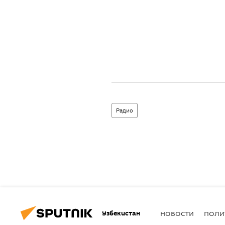
Радио
Узбекистан
НОВОСТИ
ПОЛИ