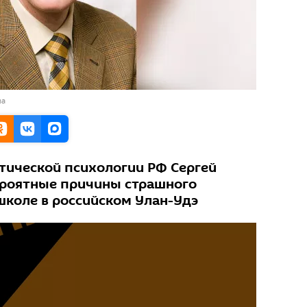
ва
тической психологии РФ Сергей
ероятные причины страшного
школе в российском Улан-Удэ