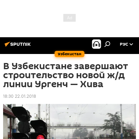
РУС
Узбекистан
В Узбекистане завершают
строительство новой ж/д
линии Ургенч — Хива
18:30 22.01.2018