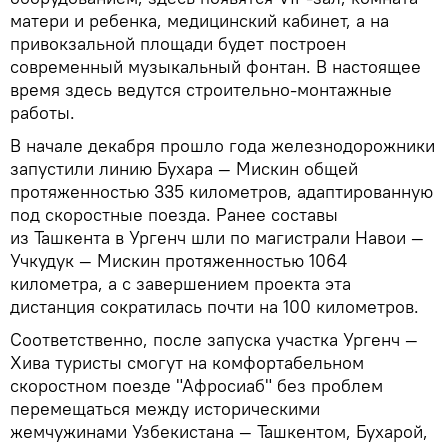
матери и ребенка, медицинский кабинет, а на
привокзальной площади будет построен
современный музыкальный фонтан. В настоящее
время здесь ведутся строительно-монтажные
работы.
В начале декабря прошло года железнодорожники
запустили линию Бухара — Мискин общей
протяженностью 335 километров, адаптированную
под скоростные поезда. Ранее составы
из Ташкента в Ургенч шли по магистрали Навои —
Учкудук — Мискин протяженностью 1064
километра, а с завершением проекта эта
дистанция сократилась почти на 100 километров.
Соответственно, после запуска участка Ургенч —
Хива туристы смогут на комфортабельном
скоростном поезде "Афросиаб" без проблем
перемещаться между историческими
жемчужинами Узбекистана — Ташкентом, Бухарой,