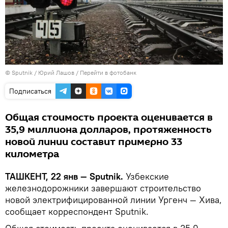
© Sputnik / Юрий Лашов
/
Перейти в фотобанк
Подписаться
Общая стоимость проекта оценивается в
35,9 миллиона долларов, протяженность
новой линии составит примерно 33
километра
ТАШКЕНТ, 22 янв — Sputnik.
Узбекские
железнодорожники завершают строительство
новой электрифицированной линии Ургенч — Хива,
сообщает корреспондент Sputnik.