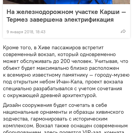
На железнодорожном участке Карши —
Термез завершена электрификация
9 января 2018, 18:43
Кроме того, в Хиве пассажиров встретит
современный вокзал, который одновременно
может обслуживать до 200 человек. Учитывая, что
объект будет максимально близко расположен
к всемирно известному памятнику — городу-музею
под открытым небом Ичан-Кала, проект вокзала
специально разрабатывался с учетом сочетания
с окружающей древней архитектурой.
Дизайн сооружения будет сочетать в себе
национальные орнаменты и образцы хивинского
зодчества, гармонировать с историческим
комплексом. Вокзал также оснащен современным
оборудованием, здесь появятся VIP-зал, комната