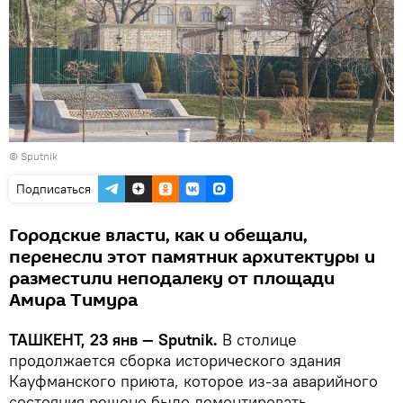
© Sputnik
Подписаться
Городские власти, как и обещали,
перенесли этот памятник архитектуры и
разместили неподалеку от площади
Амира Тимура
ТАШКЕНТ, 23 янв — Sputnik.
В столице
продолжается сборка исторического здания
Кауфманского приюта, которое из-за аварийного
состояния решено было демонтировать