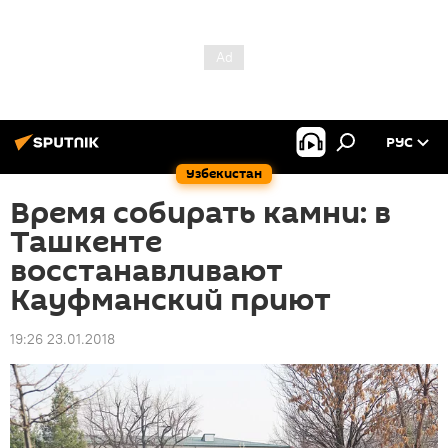
РУС
Узбекистан
Время собирать камни: в
Ташкенте
восстанавливают
Кауфманский приют
19:26 23.01.2018