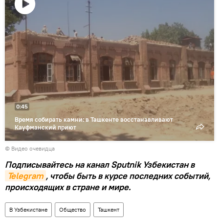
Воспроизвести
видео
0:45
Время собирать камни: в Ташкенте восстанавливают
Кауфманский приют
© Видео очевидца
Подписывайтесь на канал Sputnik Узбекистан в
Telegram
, чтобы быть в курсе последних событий,
происходящих в стране и мире.
В Узбекистане
Общество
Ташкент