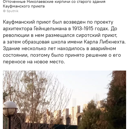
Отточенные Николаевские кирпичи со старого здания
Кауфманского приюта
© Sputnik
Кауфманский приют был возведен по проекту
архитектора Гейнцельмана в 1913-1915 годах. До
революции в нем размещался сиротский приют,
а затем образцовая школа имени Карла Либкнехта.
Здание несколько лет находилось в аварийном
состоянии, поэтому было принято решение о его
переносе на новое место.