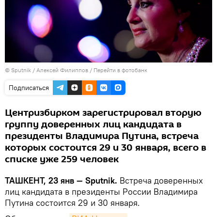
© Sputnik / Алексей Филиппов
/
Перейти в фотобанк
Подписаться
Центризбирком зарегистрировал вторую
группу доверенных лиц кандидата в
президенты Владимира Путина, встреча
которых состоится 29 и 30 января, всего в
списке уже 259 человек
ТАШКЕНТ, 23 янв — Sputnik.
Встреча доверенных
лиц кандидата в президенты России Владимира
Путина состоится 29 и 30 января.