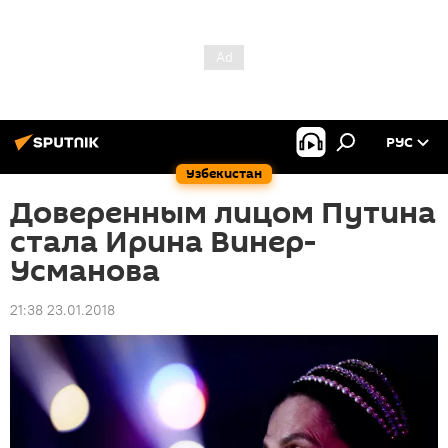
РУС
Узбекистан
Доверенным лицом Путина
стала Ирина Винер-
Усманова
21:38 23.01.2018