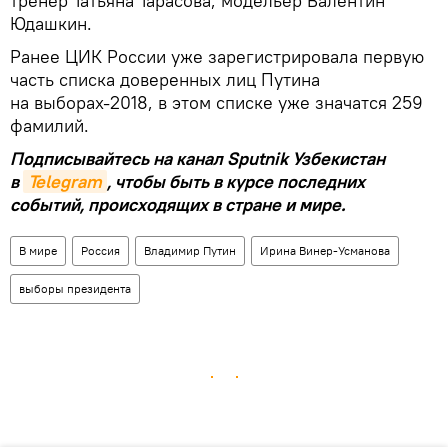
тренер Татьяна Тарасова, модельер Валентин
Юдашкин.
Ранее ЦИК России уже зарегистрировала первую
часть списка доверенных лиц Путина
на выборах-2018, в этом списке уже значатся 259
фамилий.
Подписывайтесь на канал Sputnik Узбекистан
в
Telegram
, чтобы быть в курсе последних
событий, происходящих в стране и мире.
В мире
Россия
Владимир Путин
Ирина Винер-Усманова
выборы президента