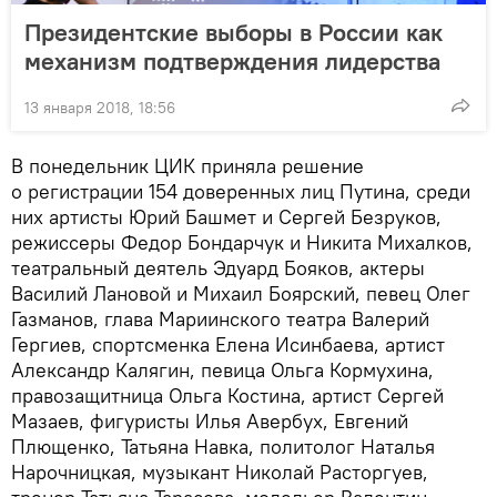
Президентские выборы в России как
механизм подтверждения лидерства
13 января 2018, 18:56
В понедельник ЦИК приняла решение
о регистрации 154 доверенных лиц Путина, среди
них артисты Юрий Башмет и Сергей Безруков,
режиссеры Федор Бондарчук и Никита Михалков,
театральный деятель Эдуард Бояков, актеры
Василий Лановой и Михаил Боярский, певец Олег
Газманов, глава Мариинского театра Валерий
Гергиев, спортсменка Елена Исинбаева, артист
Александр Калягин, певица Ольга Кормухина,
правозащитница Ольга Костина, артист Сергей
Мазаев, фигуристы Илья Авербух, Евгений
Плющенко, Татьяна Навка, политолог Наталья
Нарочницкая, музыкант Николай Расторгуев,