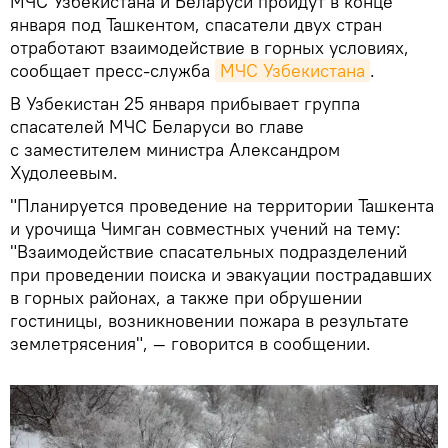
МЧС Узбекистана и Беларуси пройдут в конце
января под Ташкентом, спасатели двух стран
отработают взаимодействие в горных условиях,
сообщает пресс-служба
МЧС Узбекистана
.
В Узбекистан 25 января прибывает группа
спасателей МЧС Беларуси во главе
с заместителем министра Александром
Худолеевым.
"Планируется проведение на территории Ташкента
и урочища Чимган совместных учений на тему:
"Взаимодействие спасательных подразделений
при проведении поиска и эвакуации пострадавших
в горных районах, а также при обрушении
гостиницы, возникновении пожара в результате
землетрясения", — говорится в сообщении.