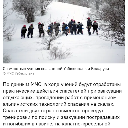
Совместные учения спасателей Узбекистана и Беларуси
©
МЧС Узбекистана
По данным МЧС, в ходе учений будут отработаны
практические действия спасателей при эвакуации
отдыхающих, проведении работ с применением
альпинистских технологий спасания на скалах.
Спасатели двух стран совместно проведут
тренировки по поиску и эвакуации пострадавших
и погибших в лавине, на канатно-кресельной