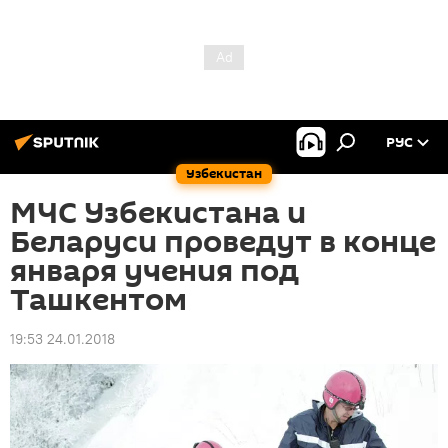
РУС
Узбекистан
МЧС Узбекистана и
Беларуси проведут в конце
января учения под
Ташкентом
19:53 24.01.2018