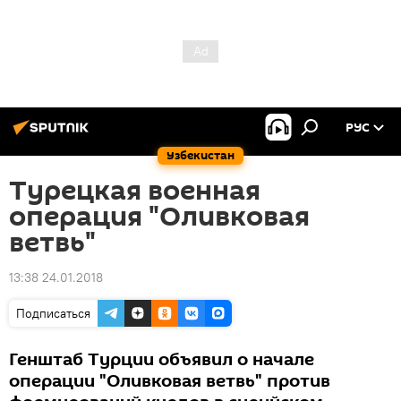
РУС
Узбекистан
Турецкая военная
операция "Оливковая
ветвь"
13:38 24.01.2018
Подписаться
Генштаб Турции объявил о начале
операции "Оливковая ветвь" против