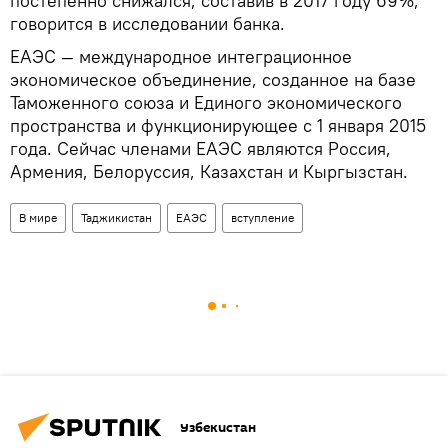
постепенно снижался, составив в 2017 году 69%,
говорится в исследовании банка.
ЕАЭС — международное интеграционное
экономическое объединение, созданное на базе
Таможенного союза и Единого экономического
пространства и функционирующее с 1 января 2015
года. Сейчас членами ЕАЭС являются Россия,
Армения, Белоруссия, Казахстан и Кыргызстан.
В мире
Таджикистан
ЕАЭС
вступление
Узбекистан