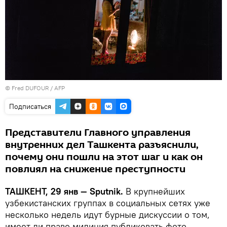
© Fred DUFOUR / AFP
Подписаться
Представители Главного управления
внутренних дел Ташкента разъяснили,
почему они пошли на этот шаг и как он
повлиял на снижение преступности
ТАШКЕНТ, 29 янв — Sputnik.
В крупнейших
узбекистанских группах в социальных сетях уже
несколько недель идут бурные дискуссии о том,
имеет ли право милиция публиковать фото