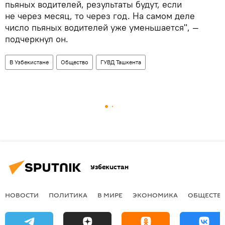
пьяных водителей, результаты будут, если
не через месяц, то через год. На самом деле
число пьяных водителей уже уменьшается", —
подчеркнул он.
В Узбекистане
Общество
ГУВД Ташкента
Узбекистан
НОВОСТИ
ПОЛИТИКА
В МИРЕ
ЭКОНОМИКА
ОБЩЕСТВ