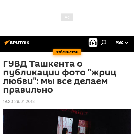
РУС
Узбекистан
ГУВД Ташкента о
публикации фото "жриц
любви": мы все делаем
правильно
19:20 29.01.2018