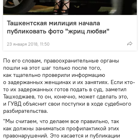
Ташкентская милиция начала
публиковать фото "жриц любви"
23 января 2018, 11:50
По его словам, правоохранительные органы
пошли на этот шаг только после того,
как тщательно проверили информацию
о задержанных женщинах и их занятиях. Если кто-
то их задержанных готов подать в суд, заметил
Ташходжаев, то он, конечно, может сделать это,
и ГУВД объяснит свои поступки в ходе судебного
разбирательства.
"Мы считаем, что делаем все правильно, так
как должны заниматься профилактикой этих
правонарушений. Это касается и публикации