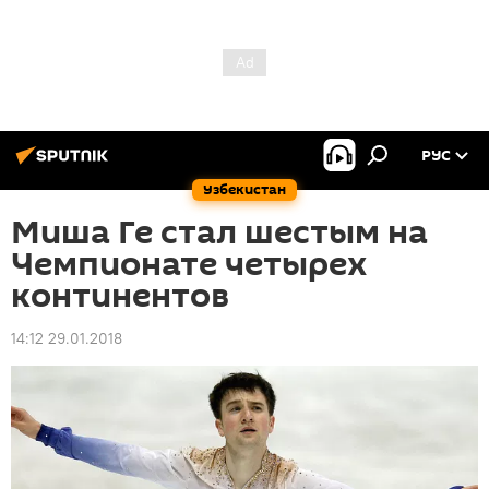
РУС
Узбекистан
Миша Ге стал шестым на
Чемпионате четырех
континентов
14:12 29.01.2018