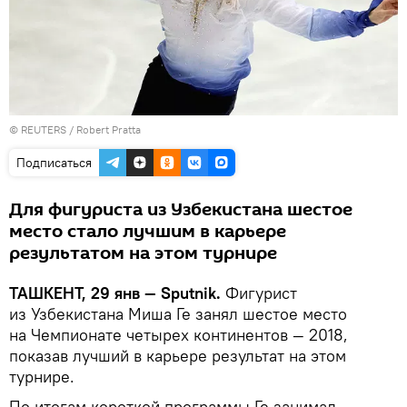
© REUTERS / Robert Pratta
Подписаться
Для фигуриста из Узбекистана шестое
место стало лучшим в карьере
результатом на этом турнире
ТАШКЕНТ, 29 янв — Sputnik.
Фигурист
из Узбекистана Миша Ге занял шестое место
на Чемпионате четырех континентов — 2018,
показав лучший в карьере результат на этом
турнире.
По итогам короткой программы Ге занимал