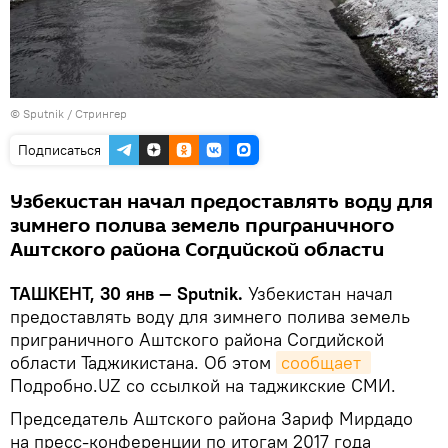
© Sputnik / Стрингер
Подписаться
Узбекистан начал предоставлять воду для
зимнего полива земель приграничного
Аштского района Согдийской области
ТАШКЕНТ, 30 янв — Sputnik.
Узбекистан начал
предоставлять воду для зимнего полива земель
приграничного Аштского района Согдийской
области Таджикистана. Об этом
сообщает 
Подробно.UZ со ссылкой на таджикские СМИ.
Председатель Аштского района Зариф Мирдадо
на пресс-конференции по итогам 2017 года