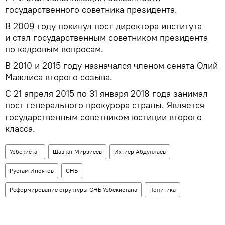
государственного советника президента.
В 2009 году покинул пост директора института
и стал государственным советником президента
по кадровым вопросам.
В 2010 и 2015 году назначался членом сената Олий
Мажлиса второго созыва.
С 21 апреля 2015 по 31 января 2018 года занимал
пост генерального прокурора страны. Является
государственным советником юстиции второго
класса.
Узбекистан
Шавкат Мирзиёев
Ихтиёр Абдуллаев
Рустам Иноятов
СНБ
Реформирование структуры СНБ Узбекистана
Политика