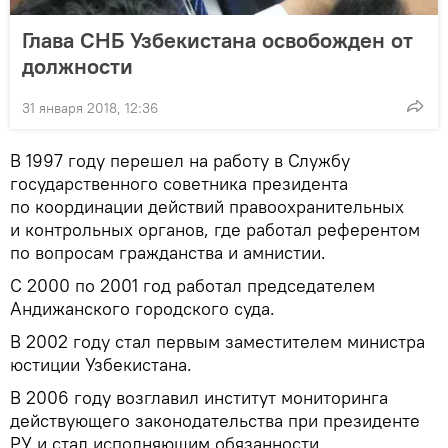
Глава СНБ Узбекистана освобожден от
должности
31 января 2018, 12:36
В 1997 году перешел на работу в Службу
государственного советника президента
по координации действий правоохранительных
и контрольных органов, где работал референтом
по вопросам гражданства и амнистии.
С 2000 по 2001 год работал председателем
Андижанского городского суда.
В 2002 году стал первым заместителем министра
юстиции Узбекистана.
В 2006 году возглавил институт мониторинга
действующего законодательства при президенте
РУ и стал исполняющим обязанности