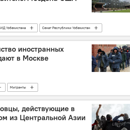
ИД Узбекистана
Сенат Республики Узбекистан
нство иностранных
дают в Москве
Мигранты
овцы, действующие в
ом из Центральной Азии