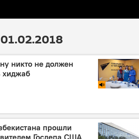
01.02.2018
ну никто не должен
ь хиджаб
збекистана прошли
авителем Госдепа США