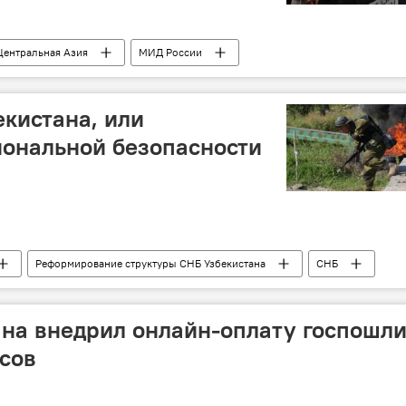
Центральная Азия
МИД России
ористы
екистана, или
иональной безопасности
Реформирование структуры СНБ Узбекистана
СНБ
на внедрил онлайн-оплату госпошл
усов