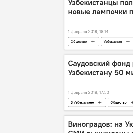
Узбекистанцы пол
новые лампочки п
1 февраля 2018, 18:14
Общество
Узбекистан
Саудовский фонд 
Узбекистану 50 м
1 февраля 2018, 17:50
В Узбекистане
Общество
Сельское хозяйство
Виноградов: на У