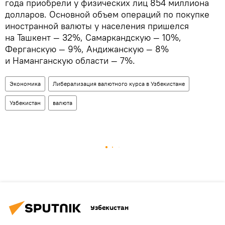
года приобрели у физических лиц 854 миллиона
долларов. Основной объем операций по покупке
иностранной валюты у населения пришелся
на Ташкент — 32%, Самаркандскую — 10%,
Ферганскую — 9%, Андижанскую — 8%
и Наманганскую области — 7%.
Экономика
Либерализация валютного курса в Узбекистане
Узбекистан
валюта
Узбекистан