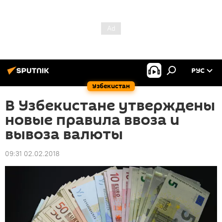
РУС
Узбекистан
В Узбекистане утверждены
новые правила ввоза и
вывоза валюты
09:31 02.02.2018