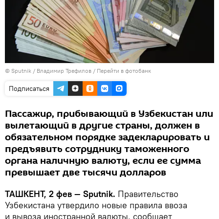
© Sputnik / Владимир Трефилов
/
Перейти в фотобанк
Подписаться
Пассажир, прибывающий в Узбекистан или
вылетающий в другие страны, должен в
обязательном порядке задекларировать и
предъявить сотруднику таможенного
органа наличную валюту, если ее сумма
превышает две тысячи долларов
ТАШКЕНТ, 2 фев — Sputnik.
Правительство
Узбекистана утвердило новые правила ввоза
и вывоза иностранной валюты, сообщает