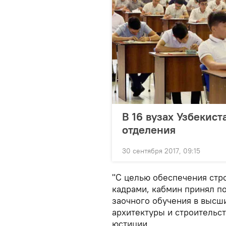
В 16 вузах Узбекист
отделения
30 сентября 2017, 09:15
"С целью обеспечения ст
кадрами, кабмин принял п
заочного обучения в высш
архитектуры и строительс
юстиции.