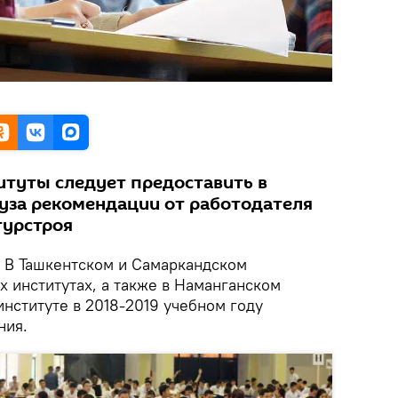
итуты следует предоставить в
уза рекомендации от работодателя
турстроя
В Ташкентском и Самаркандском
 институтах, а также в Наманганском
нституте в 2018-2019 учебном году
ния.