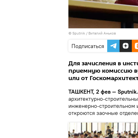
© Sputnik / Виталий Аньков
Подписаться
Для зачисления в инст
приемную комиссию в
или от Госкомархитек
ТАШКЕНТ, 2 фев — Sputnik.
архитектурно-строительных
инженерно-строительном и
откроются заочные отделе