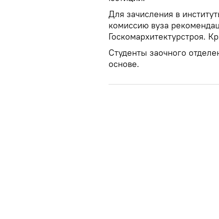
Для зачисления в институ
комиссию вуза рекомендац
Госкомархитектурстроя. Кр
Студенты заочного отделе
основе.