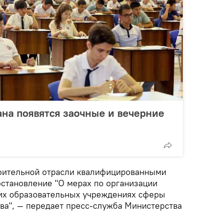
ана появятся заочные и вечерние
роительной отрасли квалифицированными
остановление "О мерах по организации
их образовательных учреждениях сферы
тва", — передает пресс-служба Министерства