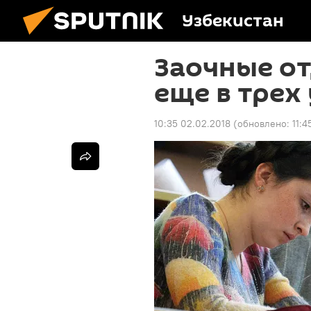
Узбекистан
Заочные от
еще в трех
10:35 02.02.2018
(обновлено:
11:4