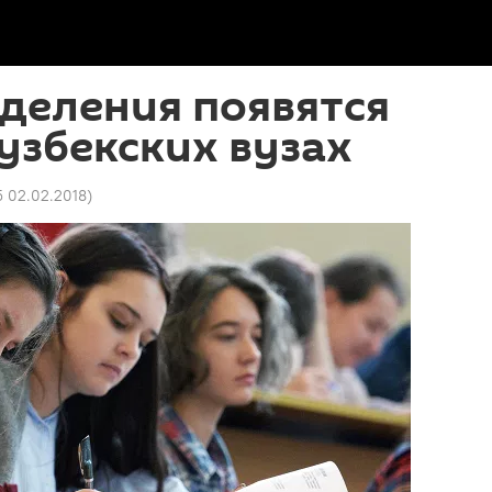
деления появятся
 узбекских вузах
5 02.02.2018
)