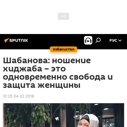
РУС
Узбекистан
Шабанова: ношение
хиджаба – это
одновременно свобода и
защита женщины
10:25 04.02.2018