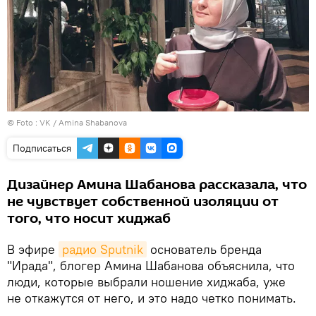
© Foto :
VK / Amina Shabanova
Подписаться
Дизайнер Амина Шабанова рассказала, что
не чувствует собственной изоляции от
того, что носит хиджаб
В эфире
радио Sputnik
основатель бренда
"Ирада", блогер Амина Шабанова объяснила, что
люди, которые выбрали ношение хиджаба, уже
не откажутся от него, и это надо четко понимать.