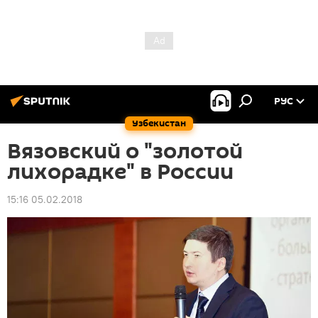
РУС
Узбекистан
Вязовский о "золотой
лихорадке" в России
15:16 05.02.2018