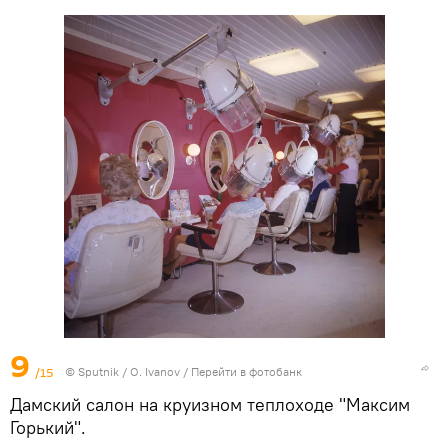
9
/15
© Sputnik / O. Ivanov
/
Перейти в фотобанк
Дамский салон на круизном теплоходе "Максим
Горький".