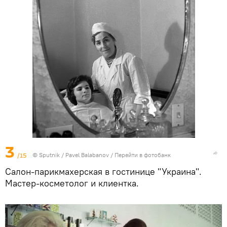
3
/15
© Sputnik / Pavel Balabanov
/
Перейти в фотобанк
Салон-парикмахерская в гостинице "Украина".
Мастер-косметолог и клиентка.