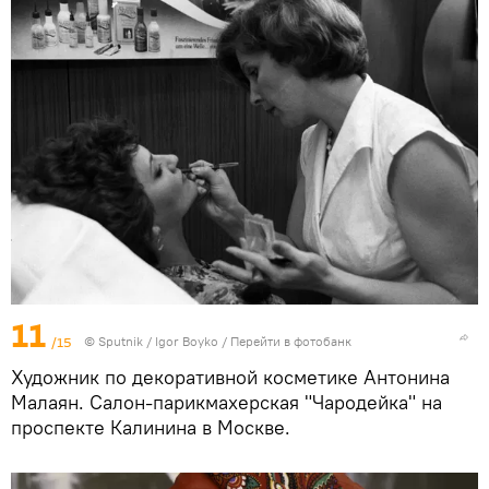
11
/15
© Sputnik / Igor Boyko
/
Перейти в фотобанк
Художник по декоративной косметике Антонина
Малаян. Салон-парикмахерская "Чародейка" на
проспекте Калинина в Москве.