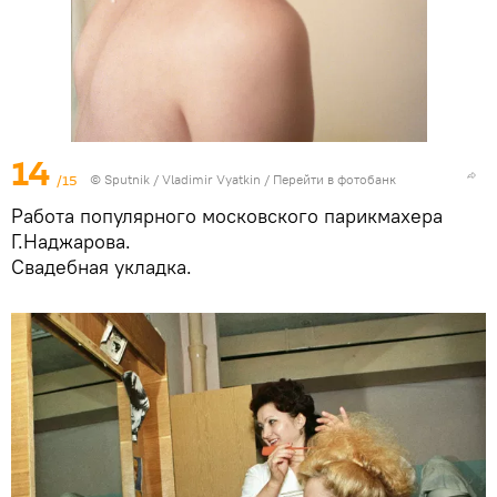
14
/15
© Sputnik / Vladimir Vyatkin
/
Перейти в фотобанк
Работа популярного московского парикмахера
Г.Наджарова.
Свадебная укладка.