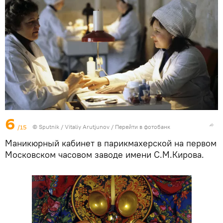
6
/15
© Sputnik / Vitaliy Arutjunov
/
Перейти в фотобанк
Маникюрный кабинет в парикмахерской на первом
Московском часовом заводе имени С.М.Кирова.