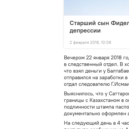
Старший сын Фиделя
депрессии
2 февраля 2018, 10:08
Вечером 22 января 2018 г
в следственный отдел. В х
что взял деньги у Балтабае
отправился на заработки в
отдал следователю Г.Исмаи
Выяснилось, что у Саттаро
границы с Казахстаном в о
подлинности штампа паспо
документально оформлен ак
На следующий день в 4 ча