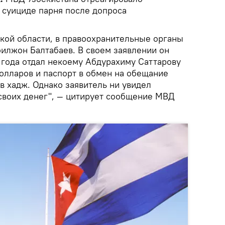
 суициде парня после допроса
ой области, в правоохранительные органы
илжон Балтабаев. В своем заявлении он
7 года отдал некоему Абдурахиму Саттарову
долларов и паспорт в обмен на обещание
 в хадж. Однако заявитель ни увидел
 своих денег", — цитирует сообщение МВД