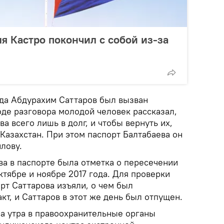
 Кастро покончил с собой из-за
ода Абдурахим Саттаров был вызван
оде разговора молодой человек рассказал,
ва всего лишь в долг, и чтобы вернуть их,
 Казахстан. При этом паспорт Балтабаева он
лову.
ва в паспорте была отметка о пересечении
ктябре и ноябре 2017 года. Для проверки
рт Саттарова изъяли, о чем был
т, и Саттаров в этот же день был отпущен.
са утра в правоохранительные органы