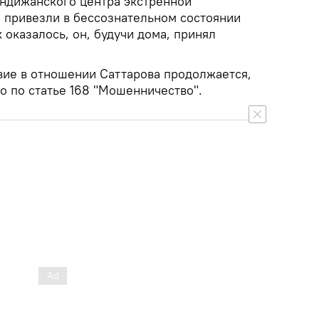
ндижанского центра экстренной
 привезли в бессознательном состоянии
 оказалось, он, будучи дома, принял
вие в отношении Саттарова продолжается,
о по статье 168 "Мошенничество".