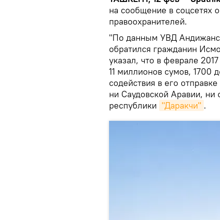
на сообщение в соцсетях о
правоохранителей.
"По данным УВД Андижанск
обратился гражданин Исмо
указал, что в феврале 201
11 миллионов сумов, 1700 
содействия в его отправке
ни Саудовской Аравии, ни
республики
"Даракчи"
.