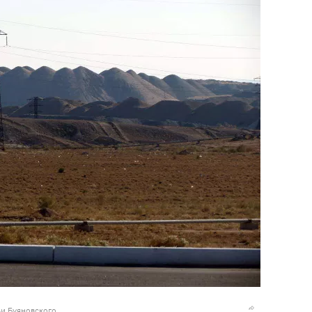
ьи Буяновского