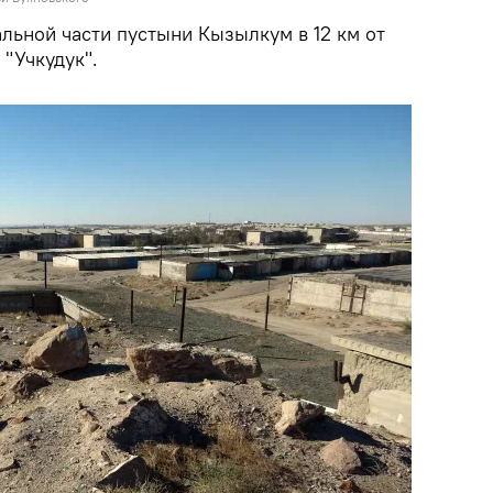
льной части пустыни Кызылкум в 12 км от
"Учкудук".