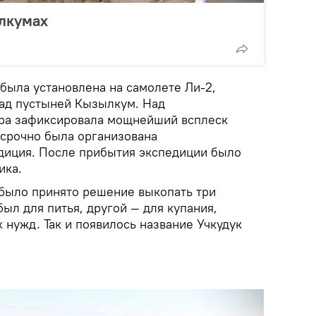
лкумах
была установлена на самолете Ли-2,
ад пустыней Кызылкум. Над
ра зафиксировала мощнейший всплеск
 срочно была организована
диция. После прибытия экспедиции было
ика.
было принято решение выкопать три
был для питья, другой — для купания,
х нужд. Так и появилось название Учкудук