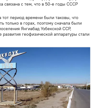
а связана с тем, что в 50-е годы СССР
 тот период времени были таковы, что
ь только в горах, поэтому сначала были
поселения Янгиабад Узбекской ССР,
е развития геофизической аппаратуры стали