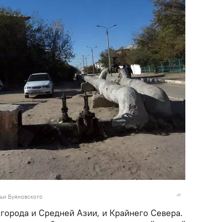
льи Буяновского
города и Средней Азии, и Крайнего Севера.