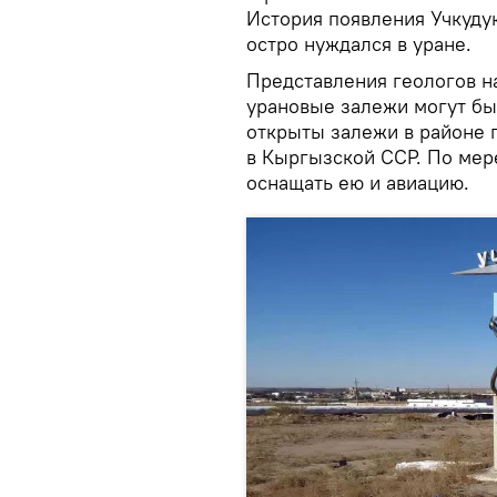
История появления Учкудук
остро нуждался в уране.
Представления геологов на
урановые залежи могут быт
открыты залежи в районе 
в Кыргызской ССР. По мер
оснащать ею и авиацию.