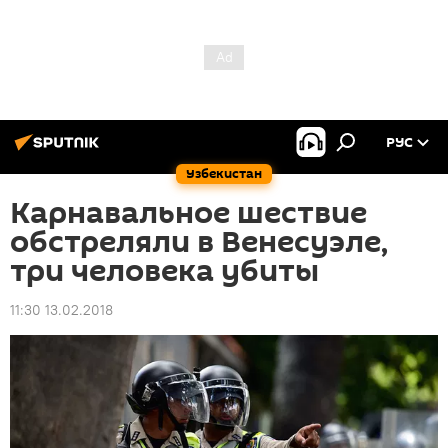
РУС
Узбекистан
Карнавальное шествие
обстреляли в Венесуэле,
три человека убиты
11:30 13.02.2018