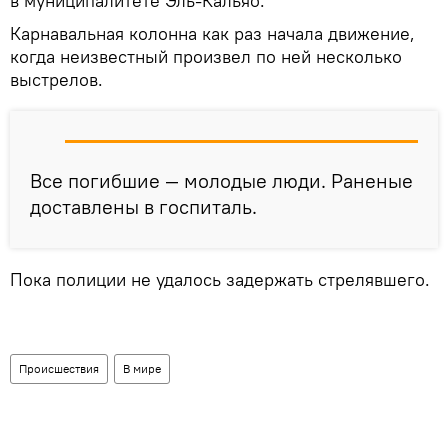
в муниципалитете Эль-Кальяо.
Карнавальная колонна как раз начала движение,
когда неизвестный произвел по ней несколько
выстрелов.
Все погибшие — молодые люди. Раненые
доставлены в госпиталь.
Пока полиции не удалось задержать стрелявшего.
Происшествия
В мире