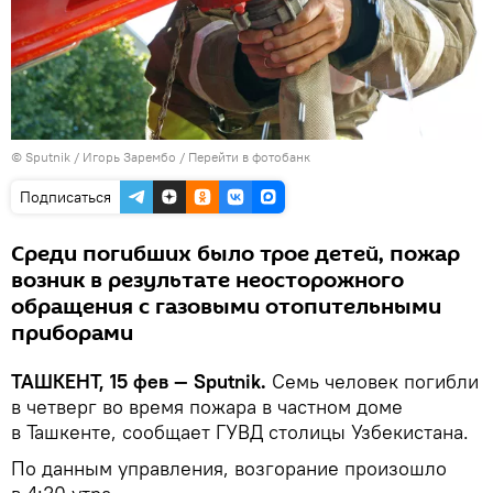
© Sputnik / Игорь Зарембо
/
Перейти в фотобанк
Подписаться
Среди погибших было трое детей, пожар
возник в результате неосторожного
обращения с газовыми отопительными
приборами
ТАШКЕНТ, 15 фев — Sputnik.
Семь человек погибли
в четверг во время пожара в частном доме
в Ташкенте, сообщает ГУВД столицы Узбекистана.
По данным управления, возгорание произошло