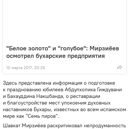
"Белое золото" и "голубое": Мирзиёев
осмотрел бухарские предприятия
10 марта 2017, 20:26
Здесь представлена информация о подготовке
к празднованию юбилеев Абдулхолика Гиждувани
и Бахауддина Накшбанда, о реставрации
и благоустройстве мест упокоения духовных
наставников Бухары, известных во всем исламском
мире как "Семь пиров".
Шавкат Мирзиёев раскритиковал непродуманность