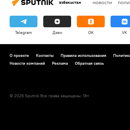
Узбекистан
НОВОСТИ
ПОЛИ
Telegram
Дзен
OK
VK
О проекте
Контакты
Правила использования
Политик
Новости компаний
Реклама
Обратная связь
© 2026 Sputnik Все права защищены. 18+