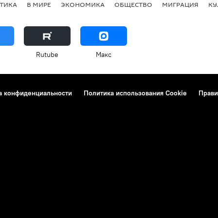
ТИКА
В МИРЕ
ЭКОНОМИКА
ОБЩЕСТВО
МИГРАЦИЯ
КУ
Rutube
Макс
а конфиденциальности
Политика использования Cookie
Прави