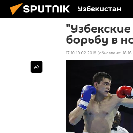
Узбекистан
"Узбекские
борьбу в н
17:10 19.02.2018
(обновлено:
18:16