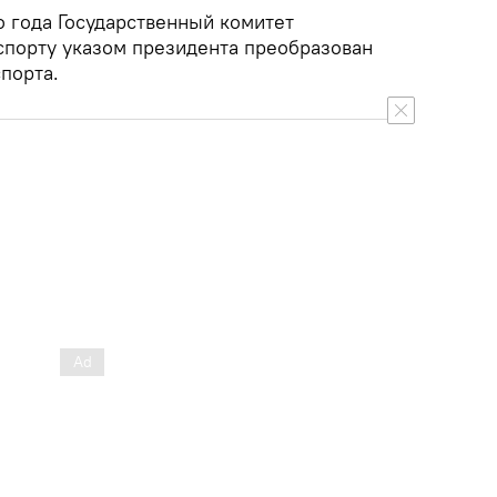
о года Государственный комитет
 спорту указом президента преобразован
порта.