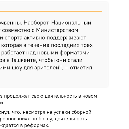
очвенны. Наоборот, Национальный
 совместно с Министерством
 и спорта активно поддерживают
 которая в течение последних трех
и работает над новыми форматами
в в Ташкенте, чтобы они стали
ими шоу для зрителей", — отметил
rs продолжат свою деятельность в новом
и.
нул, что, несмотря на успехи сборной
ревнованиях по боксу, деятельность
ждается в реформах.