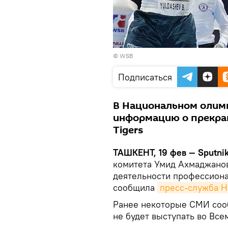
©
WSB
Подписаться
В Национальном олим
информацию о прекра
Tigers
ТАШКЕНТ, 19 фев — Sputni
комитета Умид Ахмаджано
деятельности профессиона
сообщила
пресс-служба 
Ранее некоторые СМИ сооб
не будет выступать во Все