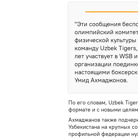
"Эти сообщения бесп
олимпийский комитет
физической культуры
команду Uzbek Tigers,
лет участвует в WSB 
организации поединко
настоящими боксерск
Умид Ахмаджонов.
По его словам, Uzbek Tige
формате и с новыми целям
Ахмаджанов также подчерк
Узбекистана на крупных со
профильной федерации ну