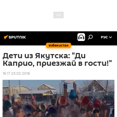
РУС
Узбекистан
Дети из Якутска: "Ди
Каприо, приезжай в гости!"
16:17 23.02.2018