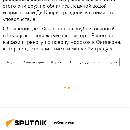
этого они дружно облились ледяной водой
и пригласили Ди Каприо разделить с ними это
удовольствие.
Обращение детей — ответ на опубликованный
в Instagram тревожный пост актера. Ранее он
выразил тревогу по поводу морозов в Оймяконе,
которые достигали отметки минус 62 градуса.
Видео
Мультимедиа
Якутия
Леонардо Ди Каприо
дети
Узбекистан