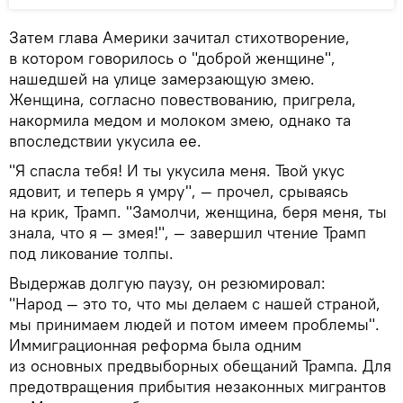
Затем глава Америки зачитал стихотворение,
в котором говорилось о "доброй женщине",
нашедшей на улице замерзающую змею.
Женщина, согласно повествованию, пригрела,
накормила медом и молоком змею, однако та
впоследствии укусила ее.
"Я спасла тебя! И ты укусила меня. Твой укус
ядовит, и теперь я умру", — прочел, срываясь
на крик, Трамп. "Замолчи, женщина, беря меня, ты
знала, что я — змея!", — завершил чтение Трамп
под ликование толпы.
Выдержав долгую паузу, он резюмировал:
"Народ — это то, что мы делаем с нашей страной,
мы принимаем людей и потом имеем проблемы".
Иммиграционная реформа была одним
из основных предвыборных обещаний Трампа. Для
предотвращения прибытия незаконных мигрантов