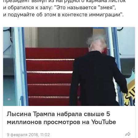
президент вынул из нагрудного кармана листок
и обратился к залу: "Это называется "змея",
и подумайте об этом в контексте иммиграции".
Лысина Трампа набрала свыше 5
миллионов просмотров на YouTube
9 февраля 2018, 11:02