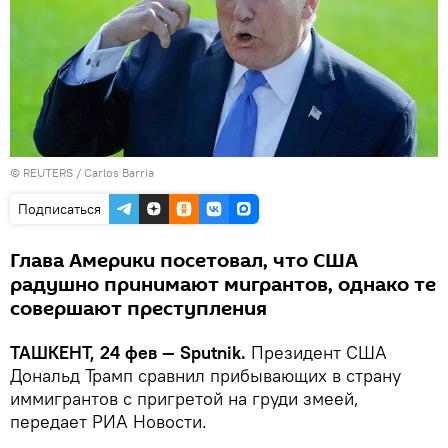
© REUTERS / Carlos Barria
Подписаться
Глава Америки посетовал, что США
радушно принимают мигрантов, однако те
совершают преступления
ТАШКЕНТ, 24 фев — Sputnik.
Президент США
Дональд Трамп сравнил прибывающих в страну
иммигрантов с пригретой на груди змеей,
передает РИА Новости.