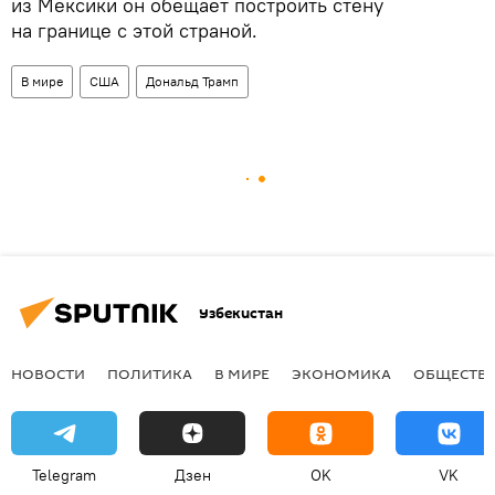
из Мексики он обещает построить стену
на границе с этой страной.
В мире
США
Дональд Трамп
Узбекистан
НОВОСТИ
ПОЛИТИКА
В МИРЕ
ЭКОНОМИКА
ОБЩЕСТВ
Telegram
Дзен
OK
VK