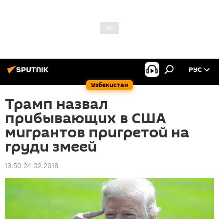
РУС
Узбекистан
Трамп назвал
прибывающих в США
мигрантов пригретой на
груди змеей
13:50 24.02.2018