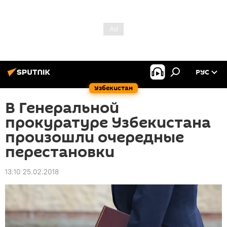
РУС
Узбекистан
В Генеральной
прокуратуре Узбекистана
произошли очередные
перестановки
13:10 25.02.2018