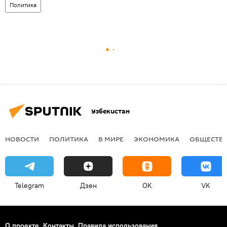
Политика
Узбекистан
НОВОСТИ
ПОЛИТИКА
В МИРЕ
ЭКОНОМИКА
ОБЩЕСТВ
Telegram
Дзен
OK
VK
О проекте
Контакты
Правила использования