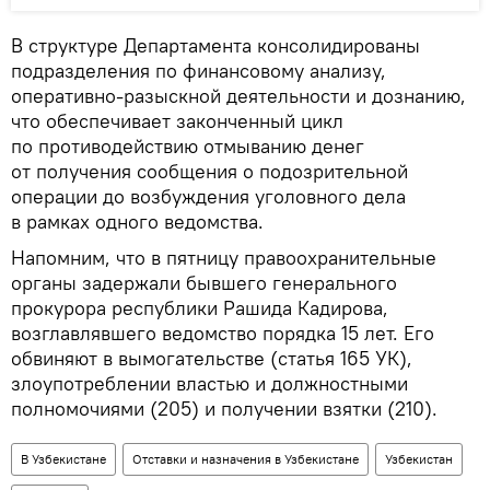
В структуре Департамента консолидированы
подразделения по финансовому анализу,
оперативно-разыскной деятельности и дознанию,
что обеспечивает законченный цикл
по противодействию отмыванию денег
от получения сообщения о подозрительной
операции до возбуждения уголовного дела
в рамках одного ведомства.
Напомним, что в пятницу правоохранительные
органы задержали бывшего генерального
прокурора республики Рашида Кадирова,
возглавлявшего ведомство порядка 15 лет. Его
обвиняют в вымогательстве (статья 165 УК),
злоупотреблении властью и должностными
полномочиями (205) и получении взятки (210).
В Узбекистане
Отставки и назначения в Узбекистане
Узбекистан