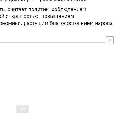
ть, считает политик, соблюдением
ой открытостью, повышением
ономики, растущим благосостоянием народа