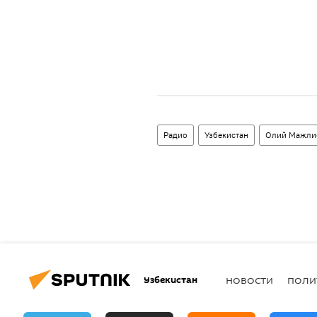
Радио
Узбекистан
Олий Мажли
Узбекистан
НОВОСТИ
ПОЛИ