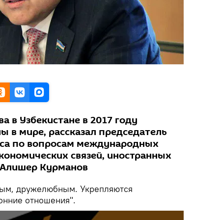
а в Узбекистане в 2017 году
ы в мире, рассказал председатель
са по вопросам международных
кономических связей, иностранных
 Алишер Курманов
тым, дружелюбным. Укрепляются
онние отношения".