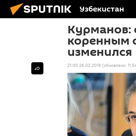
Узбекистан
Курманов: 
коренным 
изменился
21:00 26.02.2018
(обновлено:
11:5