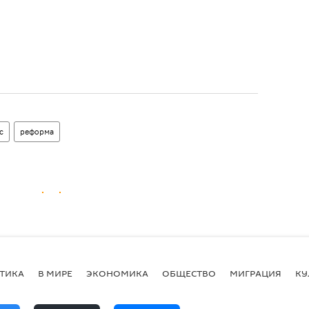
с
реформа
ТИКА
В МИРЕ
ЭКОНОМИКА
ОБЩЕСТВО
МИГРАЦИЯ
КУ