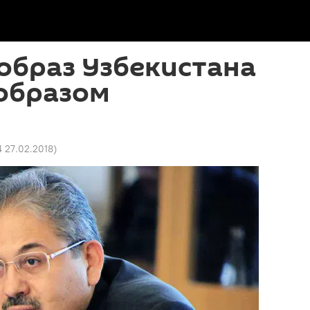
образ Узбекистана
образом
4 27.02.2018
)