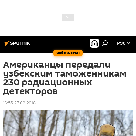
РУС
Узбекистан
Американцы передали
узбекским таможенникам
230 радиационных
детекторов
16:55 27.02.2018