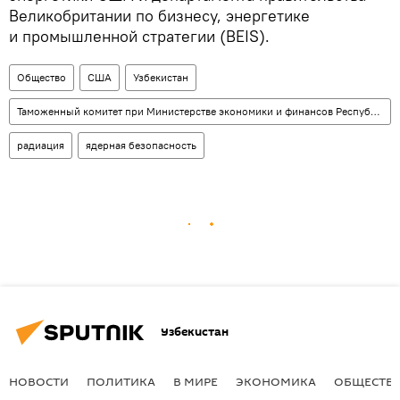
Великобритании по бизнесу, энергетике
и промышленной стратегии (BEIS).
Общество
США
Узбекистан
Таможенный комитет при Министерстве экономики и финансов Республики Узбекистан
радиация
ядерная безопасность
Узбекистан
НОВОСТИ
ПОЛИТИКА
В МИРЕ
ЭКОНОМИКА
ОБЩЕСТВ