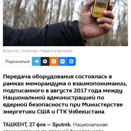
© Sputnik / Стрингер
/
Перейти в фотобанк
Подписаться
Передача оборудования состоялась в
рамках меморандума о взаимопонимании,
подписанного в августе 2017 года между
Национальной администрацией по
ядерной безопасности при Министерстве
энергетики США и ГТК Узбекистана
ТАШКЕНТ, 27 фев — Sputnik.
Национальная