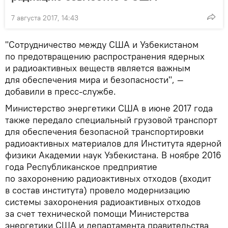
7 августа 2017, 14:43
"Сотрудничество между США и Узбекистаном
по предотвращению распространения ядерных
и радиоактивных веществ является важным
для обеспечения мира и безопасности", —
добавили в пресс-службе.
Министерство энергетики США в июне 2017 года
также передало специальный грузовой транспорт
для обеспечения безопасной транспортировки
радиоактивных материалов для Института ядерной
физики Академии наук Узбекистана. В ноябре 2016
года Республиканское предприятие
по захоронению радиоактивных отходов (входит
в состав института) провело модернизацию
системы захоронения радиоактивных отходов
за счет технической помощи Министерства
энергетики США и департамента правительства