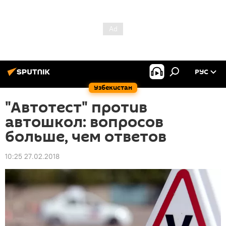
РУС
Узбекистан
"Автотест" против
автошкол: вопросов
больше, чем ответов
10:25 27.02.2018