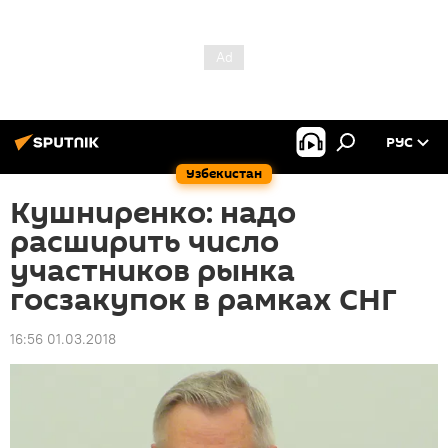
РУС
Узбекистан
Кушниренко: надо
расширить число
участников рынка
госзакупок в рамках СНГ
16:56 01.03.2018