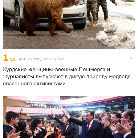
1
/18
© AFP 2023 / Safin Hamed
Курдские женщины-военные Пешмерга и
журналисты выпускают в дикую природу медведя,
спасенного активистами.