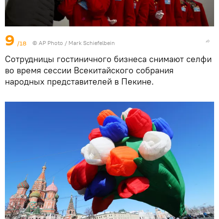
9
/18
© AP Photo / Mark Schiefelbein
Сотрудницы гостиничного бизнеса снимают селфи
во время сессии Всекитайского собрания
народных представителей в Пекине.