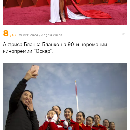
8
/18
© AFP 2023 / Angela Weiss
Актриса Бланка Бланко на 90-й церемонии
кинопремии "Оскар".