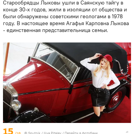
Старообрядцы Лыковы ушли в Саянскую тайгу в
конце 30-х годов, жили в изоляции от общества и
были обнаружены советскими геологами в 1978
году. В настоящее время Агафья Карповна Лыкова
- единственная представительница семьи.
15
/18
© Sputnik / Iliya Pitalev
/
Перейти в фотобанк