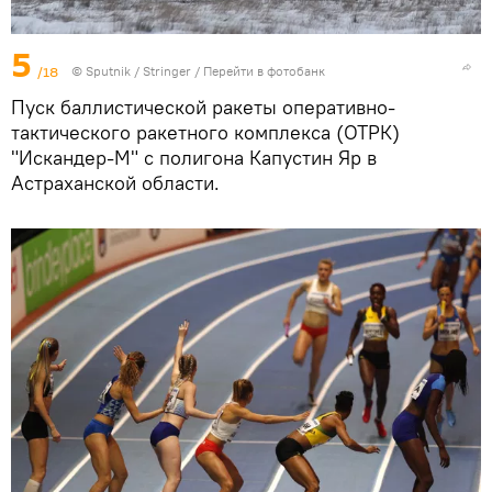
5
/18
© Sputnik / Stringer
/
Перейти в фотобанк
Пуск баллистической ракеты оперативно-
тактического ракетного комплекса (ОТРК)
"Искандер-М" с полигона Капустин Яр в
Астраханской области.