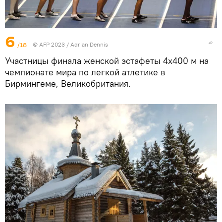
6
/18
© AFP 2023 / Adrian Dennis
Участницы финала женской эстафеты 4x400 м на
чемпионате мира по легкой атлетике в
Бирмингеме, Великобритания.