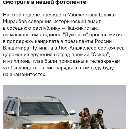
смотрите в нашей фотоленте
На этой неделе президент Узбекистана Шавкат
Мирзиёев совершил исторический визит
в соседнюю республику — Таджикистан,
на московском стадионе "Лужники" прошел митинг
в поддержку кандидата в президенты России
Владимира Путина, а в Лос-Анджелесе состоялась
церемония вручения наград премии "Оскар",
и миллионы глаз были прикованы к телеэкранам,
чтобы увидеть, какие наряды в этом году будут
на знаменитостях.