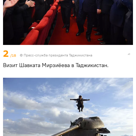
2
/18
©
Пресс-служба президента Таджикистана
Визит Шавката Мирзиёева в Таджикистан.