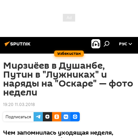
РУС
Узбекистан
Мирзиёев в Душанбе,
Путин в "Лужниках" и
наряды на "Оскаре" — фото
недели
19:20 11.03.2018
Подписаться
Чем запомнилась уходящая неделя,