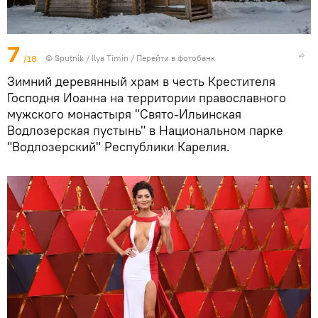
7
/18
© Sputnik / Ilya Timin
/
Перейти в фотобанк
Зимний деревянный храм в честь Крестителя
Господня Иоанна на территории православного
мужского монастыря "Свято-Ильинская
Водлозерская пустынь" в Национальном парке
"Водлозерский" Республики Карелия.