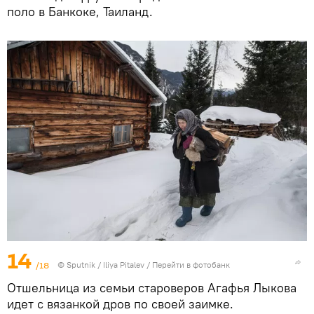
поло в Банкоке, Таиланд.
14
/18
© Sputnik / Iliya Pitalev
/
Перейти в фотобанк
Отшельница из семьи староверов Агафья Лыкова
идет с вязанкой дров по своей заимке.