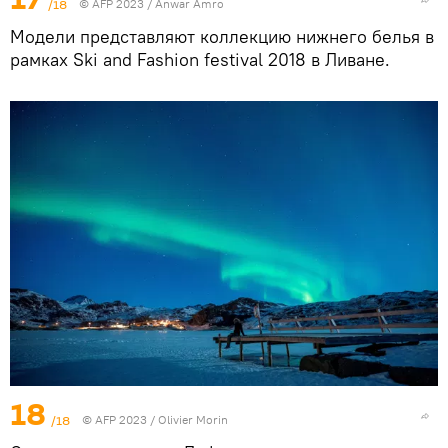
/18
© AFP 2023 / Anwar Amro
Модели представляют коллекцию нижнего белья в
рамках Ski and Fashion festival 2018 в Ливане.
18
/18
© AFP 2023 / Olivier Morin