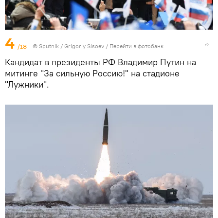
4
/18
© Sputnik / Grigoriy Sisoev
/
Перейти в фотобанк
Кандидат в президенты РФ Владимир Путин на
митинге "За сильную Россию!" на стадионе
"Лужники".