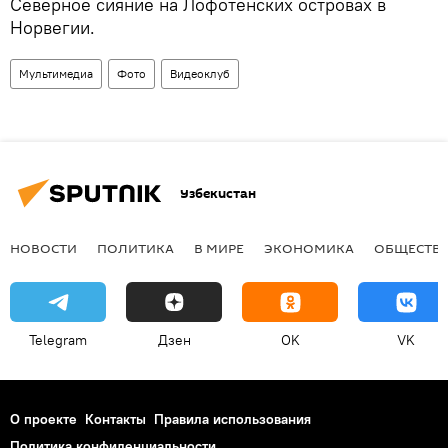
Северное сияние на Лофотенских островах в
Норвегии.
Мультимедиа
Фото
Видеоклуб
Узбекистан
НОВОСТИ
ПОЛИТИКА
В МИРЕ
ЭКОНОМИКА
ОБЩЕСТВ
Telegram
Дзен
OK
VK
О проекте
Контакты
Правила использования
Политика конфиденциальности