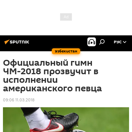
РУС
Узбекистан
Официальный гимн
ЧМ-2018 прозвучит в
исполнении
американского певца
09:06 11.03.2018