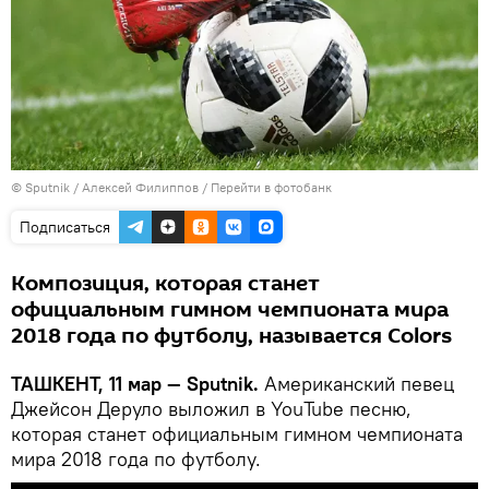
© Sputnik / Алексей Филиппов
/
Перейти в фотобанк
Подписаться
Композиция, которая станет
официальным гимном чемпионата мира
2018 года по футболу, называется Colors
ТАШКЕНТ, 11 мар — Sputnik.
Американский певец
Джейсон Деруло выложил в YouTube песню,
которая станет официальным гимном чемпионата
мира 2018 года по футболу.