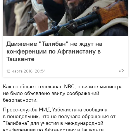
Движение "Талибан" не ждут на
конференции по Афганистану в
Ташкенте
12 марта 2018, 20:54
Как сообщает телеканал NBC, о визите министра
не было объявлено ввиду соображений
безопасности.
Пресс-служба МИД Узбекистана сообщила
в понедельник, что не получала обращения от
"Талибана" для участия в международной
конференции по Афганистану в Ташкенте.