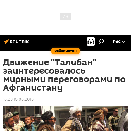
РУС
Узбекистан
Движение "Талибан"
заинтересовалось
мирными переговорами по
Афганистану
13:29 13.03.2018