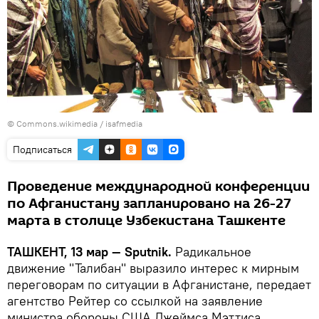
©
Commons.wikimedia
/ isafmedia
Подписаться
Проведение международной конференции
по Афганистану запланировано на 26-27
марта в столице Узбекистана Ташкенте
ТАШКЕНТ, 13 мар — Sputnik.
Радикальное
движение "Талибан" выразило интерес к мирным
переговорам по ситуации в Афганистане, передает
агентство Рейтер со ссылкой на заявление
министра обороны США Джеймса Мэттиса.