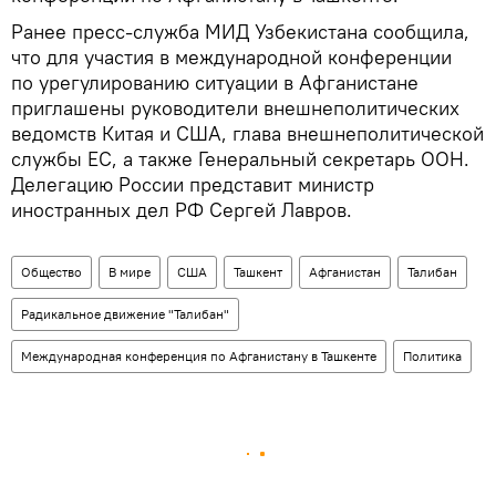
Ранее пресс-служба МИД Узбекистана сообщила,
что для участия в международной конференции
по урегулированию ситуации в Афганистане
приглашены руководители внешнеполитических
ведомств Китая и США, глава внешнеполитической
службы ЕС, а также Генеральный секретарь ООН.
Делегацию России представит министр
иностранных дел РФ Сергей Лавров.
Общество
В мире
США
Ташкент
Афганистан
Талибан
Радикальное движение "Талибан"
Международная конференция по Афганистану в Ташкенте
Политика