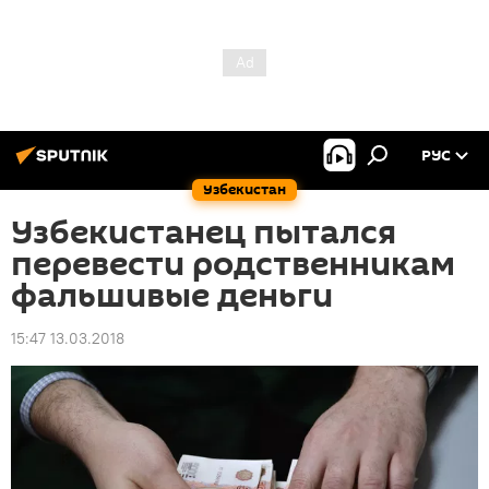
РУС
Узбекистан
Узбекистанец пытался
перевести родственникам
фальшивые деньги
15:47 13.03.2018