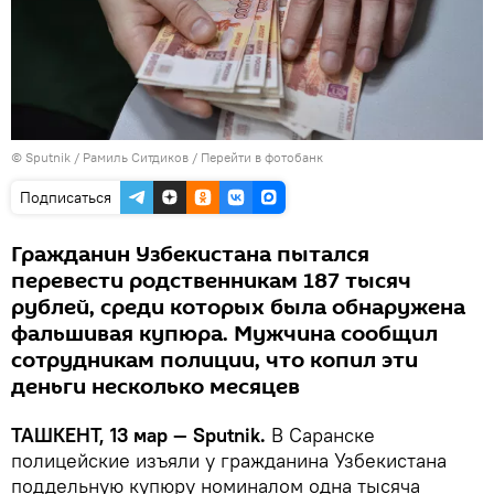
© Sputnik / Рамиль Ситдиков
/
Перейти в фотобанк
Подписаться
Гражданин Узбекистана пытался
перевести родственникам 187 тысяч
рублей, среди которых была обнаружена
фальшивая купюра. Мужчина сообщил
сотрудникам полиции, что копил эти
деньги несколько месяцев
ТАШКЕНТ, 13 мар — Sputnik.
В Саранске
полицейские изъяли у гражданина Узбекистана
поддельную купюру номиналом одна тысяча