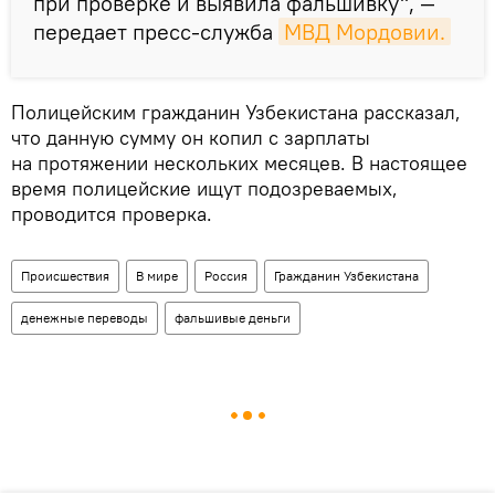
при проверке и выявила фальшивку", —
передает пресс-служба
МВД Мордовии.
Полицейским гражданин Узбекистана рассказал,
что данную сумму он копил с зарплаты
на протяжении нескольких месяцев. В настоящее
время полицейские ищут подозреваемых,
проводится проверка.
Происшествия
В мире
Россия
Гражданин Узбекистана
денежные переводы
фальшивые деньги