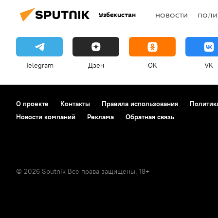
Узбекистан
НОВОСТИ
ПОЛИ
Telegram
Дзен
OK
VK
О проекте
Контакты
Правила использования
Политик
Новости компаний
Реклама
Обратная связь
© 2026 Sputnik Все права защищены. 18+