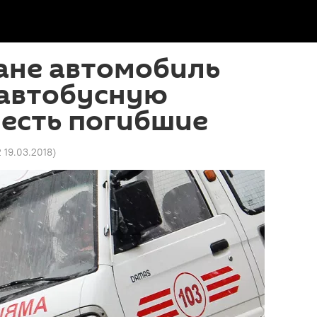
ане автомобиль
 автобусную
 есть погибшие
2 19.03.2018
)