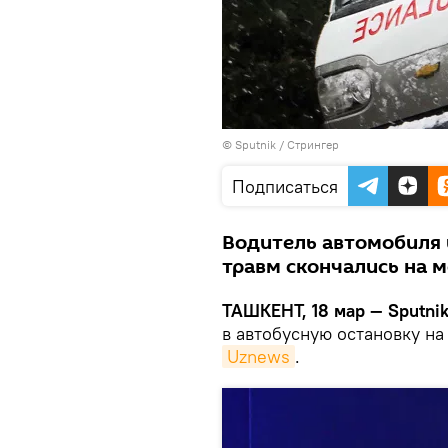
© Sputnik / Стрингер
Подписаться
Водитель автомобиля 
травм скончались на м
ТАШКЕНТ, 18 мар — Sputni
в автобусную остановку на
Uznews
.