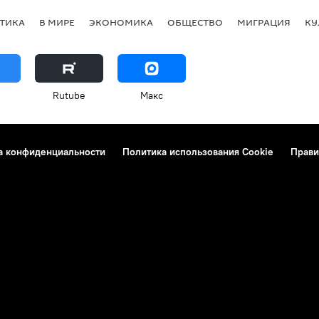
ТИКА
В МИРЕ
ЭКОНОМИКА
ОБЩЕСТВО
МИГРАЦИЯ
КУ
Rutube
Макс
а конфиденциальности
Политика использования Cookie
Прави