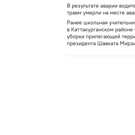
В результате аварии водит
травм умерли на месте ава
Ранее школьная учительни
в Каттакурганском районе
уборки прилегающей терри
президента Шавката Мирзи