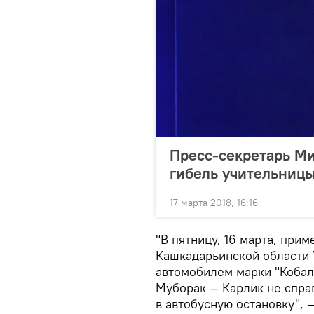
Пресс-секретарь М
гибель учительниц
17 марта 2018, 16:16
"В пятницу, 16 марта, прим
Кашкадарьинской области 
автомобилем марки "Кобаль
Муборак — Карлик не спра
в автобусную остановку", 