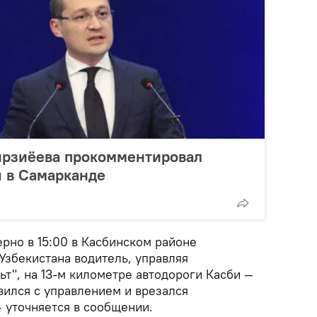
ирзиёева прокомментировал
ы в Самарканде
ерно в 15:00 в Касбинском районе
Узбекистана водитель, управляя
т", на 13-м километре автодороги Касби —
вился с управлением и врезался
— уточняется в сообщении.