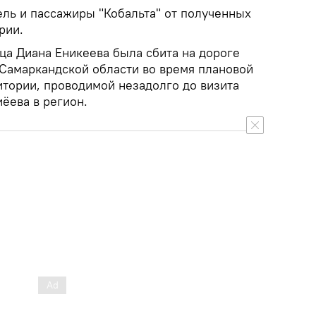
ель и пассажиры "Кобальта" от полученных
рии.
ца Диана Еникеева была сбита на дороге
 Самаркандской области во время плановой
тории, проводимой незадолго до визита
ёева в регион.