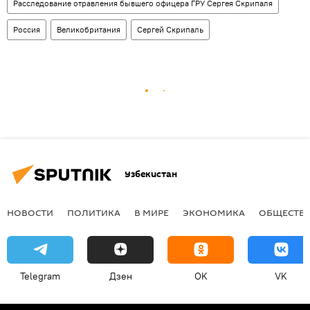
Расследование отравления бывшего офицера ГРУ Сергея Скрипаля
Россия
Великобритания
Сергей Скрипаль
Узбекистан
НОВОСТИ
ПОЛИТИКА
В МИРЕ
ЭКОНОМИКА
ОБЩЕСТВ
Telegram
Дзен
OK
VK