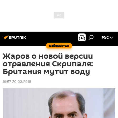
РУС
Узбекистан
Жаров о новой версии
отравления Скрипаля:
Британия мутит воду
16:57 20.03.2018