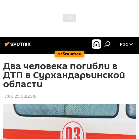
РУС
Узбекистан
Два человека погибли в
ДТП в Сурхандарьинской
области
17:03 25.03.2018