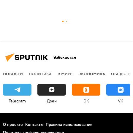
Узбекистан
НОВОСТИ
ПОЛИТИКА
В МИРЕ
ЭКОНОМИКА
ОБЩЕСТВ
Telegram
Дзен
OK
VK
О проекте
Контакты
Правила использования
Политика конфиденциальности