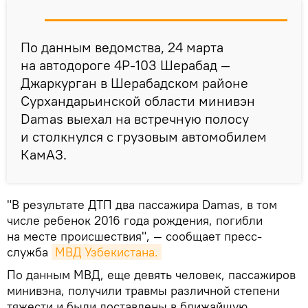
По данным ведомства, 24 марта
на автодороге 4Р-103 Шерабад —
Джаркурган в Шерабадском районе
Сурхандарьинской области минивэн
Damas выехал на встречную полосу
и столкнулся с грузовым автомобилем
КамАЗ.
"В результате ДТП два пассажира Damas, в том
числе ребенок 2016 года рождения, погибли
на месте происшествия", — сообщает пресс-
служба
МВД Узбекистана.
По данным МВД, еще девять человек, пассажиров
минивэна, получили травмы различной степени
тяжести и были доставлены в ближайшую