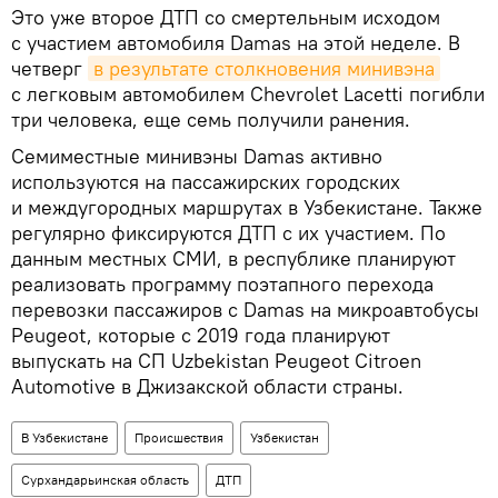
Это уже второе ДТП со смертельным исходом
с участием автомобиля Damas на этой неделе. В
четверг
в результате столкновения минивэна
с легковым автомобилем Chevrolet Lacetti погибли
три человека, еще семь получили ранения.
Семиместные минивэны Damas активно
используются на пассажирских городских
и междугородных маршрутах в Узбекистане. Также
регулярно фиксируются ДТП с их участием. По
данным местных СМИ, в республике планируют
реализовать программу поэтапного перехода
перевозки пассажиров с Damas на микроавтобусы
Peugeot, которые с 2019 года планируют
выпускать на СП Uzbekistan Peugeot Citroen
Automotive в Джизакской области страны.
В Узбекистане
Происшествия
Узбекистан
Сурхандарьинская область
ДТП