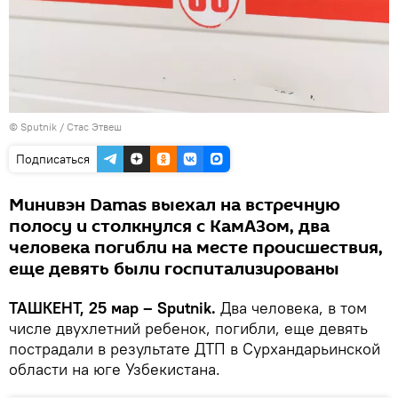
© Sputnik / Стас Этвеш
Подписаться
Минивэн Damas выехал на встречную
полосу и столкнулся с КамАЗом, два
человека погибли на месте происшествия,
еще девять были госпитализированы
ТАШКЕНТ, 25 мар – Sputnik.
Два человека, в том
числе двухлетний ребенок, погибли, еще девять
пострадали в результате ДТП в Сурхандарьинской
области на юге Узбекистана.