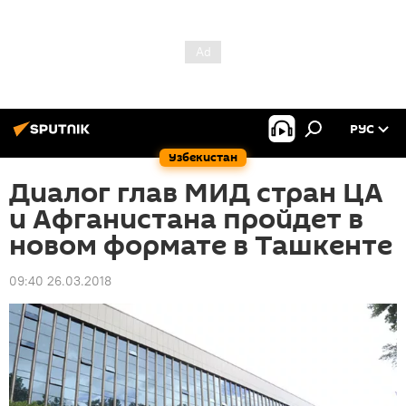
РУС
Узбекистан
Диалог глав МИД стран ЦА
и Афганистана пройдет в
новом формате в Ташкенте
09:40 26.03.2018