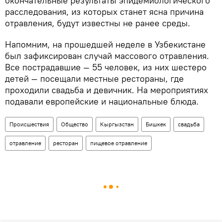
окончательные результаты эпидемиологического
расследования, из которых станет ясна причина
отравления, будут известны не ранее среды.
Напомним, на прошедшей неделе в Узбекистане
был зафиксирован случай массового отравления.
Все пострадавшие — 55 человек, из них шестеро
детей — посещали местные рестораны, где
проходили свадьба и девичник. На мероприятиях
подавали европейские и национальные блюда.
Происшествия
Общество
Кыргызстан
Бишкек
свадьба
отравление
ресторан
пищевое отравление