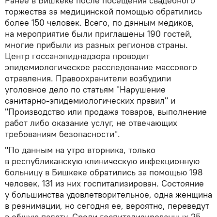
Ранее в Бишкеке после посещения свадебного
торжества за медицинской помощью обратились
более 150 человек. Всего, по данным медиков,
на мероприятие были приглашены 190 гостей,
многие прибыли из разных регионов страны.
Центр госсанэпиднадзора проводит
эпидемиологическое расследование массового
отравления. Правоохранители возбудили
уголовное дело по статьям "Нарушение
санитарно-эпидемиологических правил" и
"Производство или продажа товаров, выполнение
работ либо оказание услуг, не отвечающих
требованиям безопасности".
"По данным на утро вторника, только
в республиканскую клиническую инфекционную
больницу в Бишкеке обратились за помощью 198
человек, 131 из них госпитализирован. Состояние
у большинства удовлетворительное, одна женщина
в реанимации, но сегодня ее, вероятно, переведут
в общую палату. Среди госпитализированных 25