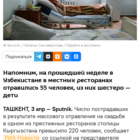
© Sputnik / Наталья Селиверстова
/
Перейти в фотобанк
Подписаться
Напомним, на прошедшей неделе в
Узбекистане в местных ресторанах
отравились 55 человек, из них шестеро —
дети
ТАШКЕНТ, 3 апр — Sputnik.
Число пострадавших
в результате массового отравления на свадьбе
в одном из престижных ресторанов столицы
Кыргызстана превысило 220 человек, сообщает
РИА Новости
со ссылкой на представителя